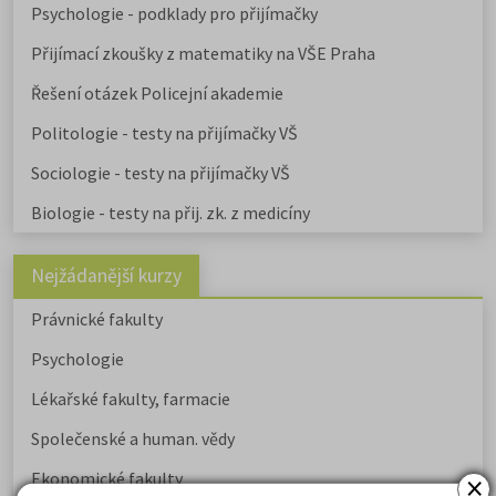
Psychologie - podklady pro přijímačky
Přijímací zkoušky z matematiky na VŠE Praha
Řešení otázek Policejní akademie
Politologie - testy na přijímačky VŠ
Sociologie - testy na přijímačky VŠ
Biologie - testy na přij. zk. z medicíny
Nejžádanější kurzy
Právnické fakulty
Psychologie
Lékařské fakulty, farmacie
Společenské a human. vědy
×
Ekonomické fakulty