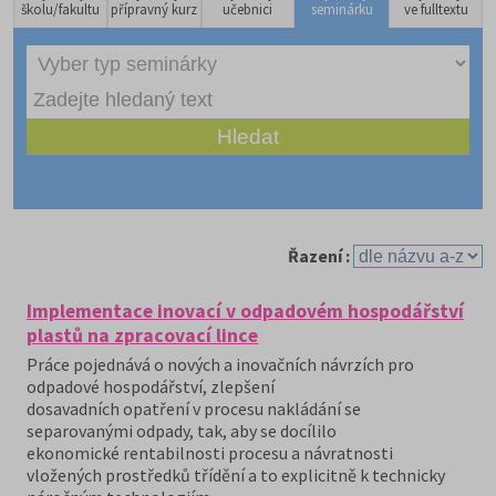
školu/fakultu
přípravný kurz
učebnici
seminárku
ve fulltextu
Řazení :
Implementace inovací v odpadovém hospodářství
plastů na zpracovací lince
Práce pojednává o nových a inovačních návrzích pro
odpadové hospodářství, zlepšení
dosavadních opatření v procesu nakládání se
separovanými odpady, tak, aby se docílilo
ekonomické rentabilnosti procesu a návratnosti
vložených prostředků třídění a to explicitně k technicky