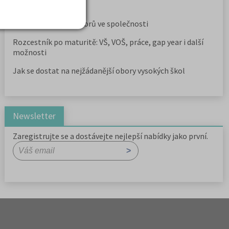
přijímaček na VŠ?
Prestiž a vnímání oborů ve společnosti
Rozcestník po maturitě: VŠ, VOŠ, práce, gap year i další
možnosti
Jak se dostat na nejžádanější obory vysokých škol
Newsletter
Zaregistrujte se a dostávejte nejlepší nabídky jako první.