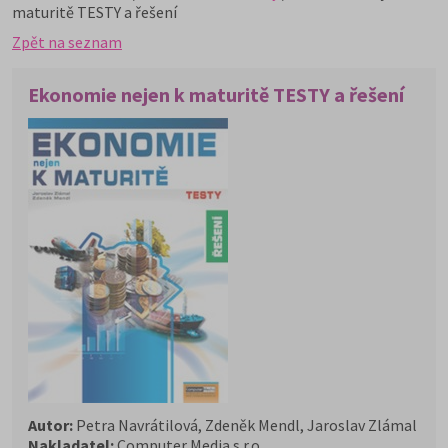
maturitě TESTY a řešení
Zpět na seznam
Ekonomie nejen k maturitě TESTY a řešení
Autor:
Petra Navrátilová, Zdeněk Mendl, Jaroslav Zlámal
Nakladatel:
Computer Media s.r.o.