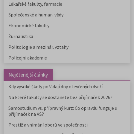
Lékařské fakulty, farmacie
Společenské a human. vědy
Ekonomické fakulty
Žurnalistika
Politologie a mezinár. vztahy
Policejní akademie
Nejčtenější články
Kdy vysoké školy pořádají dny otevřených dveří
Na které fakulty se dostanete bez přijímaček 2026?
Samostudium vs. přípravný kurz: Co opravdu funguje u
přijímaček na VŠ?
Prestiž a vnímání oborů ve společnosti