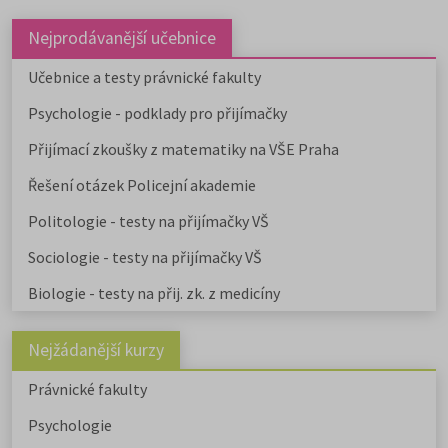
aktualizovaný přehled a další
možnosti mimo veřejné VŠ.
Nejprodávanější učebnice
Učebnice a testy právnické fakulty
Psychologie - podklady pro přijímačky
Přijímací zkoušky z matematiky na VŠE Praha
Řešení otázek Policejní akademie
Politologie - testy na přijímačky VŠ
Sociologie - testy na přijímačky VŠ
Biologie - testy na přij. zk. z medicíny
Nejžádanější kurzy
Právnické fakulty
Psychologie