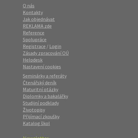
O nás
Kontakty
Jak objednávat
REKLAMA zde
Reference
Spolupráce
Registrace
/
Login
Zásady zpracování OÚ
Helpdesk
Nastavení cookies
Seminárky a referáty
Čtenářský deník
Maturitní otázky
Diplomky a bakalářky
Studijní podklady
Životopisy
Přijímací zkoušky
Katalog škol