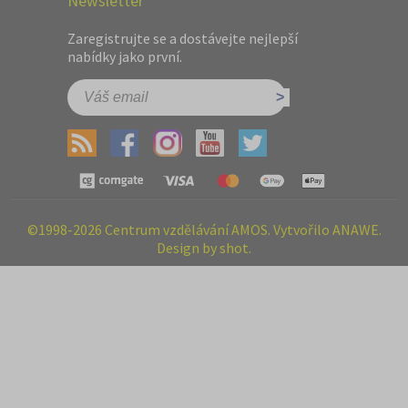
Newsletter
Zaregistrujte se a dostávejte nejlepší
nabídky jako první.
©1998-2026 Centrum vzdělávání AMOS. Vytvořilo ANAWE.
Design by shot.