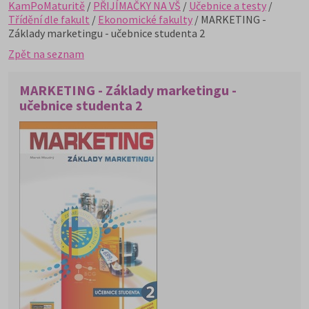
KamPoMaturitě
/
PŘIJÍMAČKY NA VŠ
/
Učebnice a testy
/
Třídění dle fakult
/
Ekonomické fakulty
/ MARKETING -
Základy marketingu - učebnice studenta 2
Zpět na seznam
MARKETING - Základy marketingu -
učebnice studenta 2