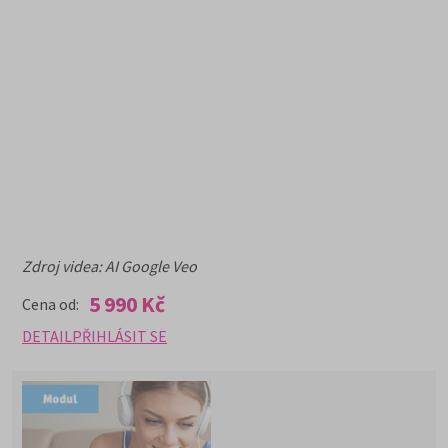
Zdroj videa: AI Google Veo
5 990 Kč
Cena od:
DETAIL
PŘIHLÁSIT SE