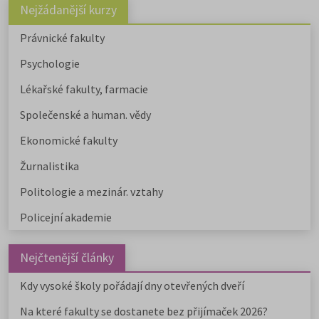
Nejžádanější kurzy
Právnické fakulty
Psychologie
Lékařské fakulty, farmacie
Společenské a human. vědy
Ekonomické fakulty
Žurnalistika
Politologie a mezinár. vztahy
Policejní akademie
Nejčtenější články
Kdy vysoké školy pořádají dny otevřených dveří
Na které fakulty se dostanete bez přijímaček 2026?