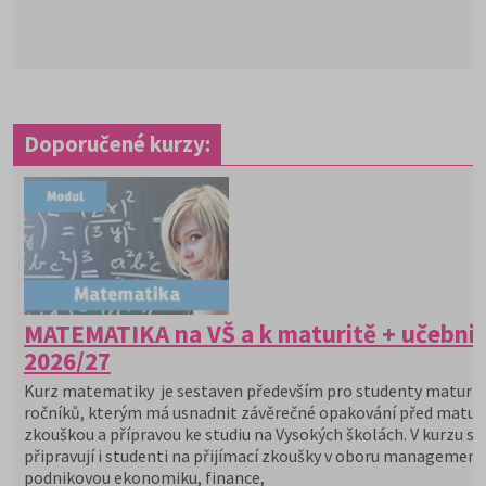
Doporučené kurzy:
MATEMATIKA na VŠ a k maturitě + učebni
2026/27
Kurz matematiky je sestaven především pro studenty maturit
ročníků, kterým má usnadnit závěrečné opakování před maturi
zkouškou a přípravou ke studiu na Vysokých školách. V kurzu se
připravují i studenti na přijímací zkoušky v oboru management
podnikovou ekonomiku, finance,