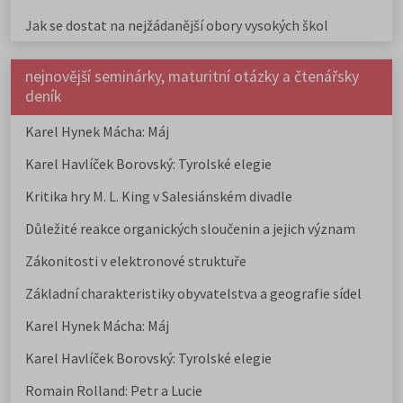
Jak se dostat na nejžádanější obory vysokých škol
nejnovější seminárky, maturitní otázky a čtenářsky
deník
Karel Hynek Mácha: Máj
Karel Havlíček Borovský: Tyrolské elegie
Kritika hry M. L. King v Salesiánském divadle
Důležité reakce organických sloučenin a jejich význam
Zákonitosti v elektronové struktuře
Základní charakteristiky obyvatelstva a geografie sídel
Karel Hynek Mácha: Máj
Karel Havlíček Borovský: Tyrolské elegie
Romain Rolland: Petr a Lucie