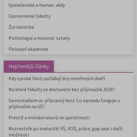
Společenské a human. vědy
Ekonomické fakulty
Žurnalistika
Politologie a mezinár. vztahy
Policejní akademie
Nejčtenější články
Kdy vysoké školy pořádají dny otevřených dveří
Na které fakulty se dostanete bez přijímaček 2026?
Samostudium vs. přípravný kurz: Co opravdu funguje u
přijímaček na VŠ?
Prestiž a vnímání oborů ve společnosti
Rozcestník po maturitě: VŠ, VOŠ, práce, gap year i další
možnosti