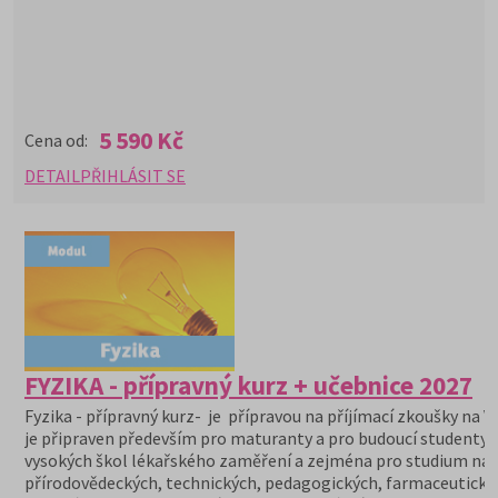
5 590 Kč
Cena od:
DETAIL
PŘIHLÁSIT SE
FYZIKA - přípravný kurz + učebnice 2027
Fyzika - přípravný kurz- je přípravou na příjímací zkoušky na V
je připraven především pro maturanty a pro budoucí studenty
vysokých škol lékařského zaměření a zejména pro studium na
přírodovědeckých, technických, pedagogických, farmaceutický