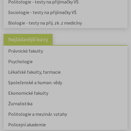
Politologie - testy na přijímačky VŠ
Sociologie - testy na přijímačky VŠ
Biologie - testy na přij. zk. z medicíny
Nejžádanější kurzy
Právnické fakulty
Psychologie
Lékařské fakulty, farmacie
Společenské a human. vědy
Ekonomické fakulty
Žurnalistika
Politologie a mezinár. vztahy
Policejní akademie