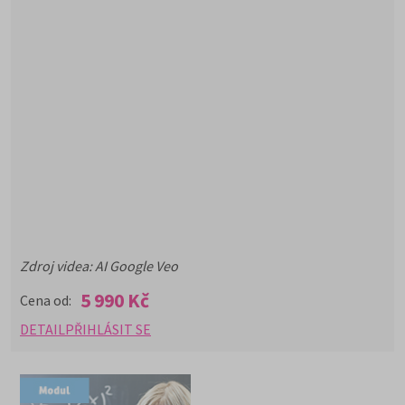
Zdroj videa: AI Google Veo
5 990 Kč
Cena od:
DETAIL
PŘIHLÁSIT SE