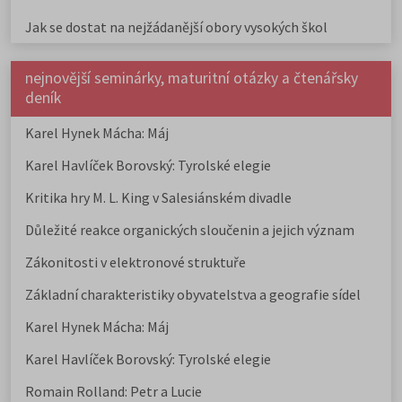
Jak se dostat na nejžádanější obory vysokých škol
nejnovější seminárky, maturitní otázky a čtenářsky
deník
Karel Hynek Mácha: Máj
Karel Havlíček Borovský: Tyrolské elegie
Kritika hry M. L. King v Salesiánském divadle
Důležité reakce organických sloučenin a jejich význam
Zákonitosti v elektronové struktuře
Základní charakteristiky obyvatelstva a geografie sídel
Karel Hynek Mácha: Máj
Karel Havlíček Borovský: Tyrolské elegie
Romain Rolland: Petr a Lucie