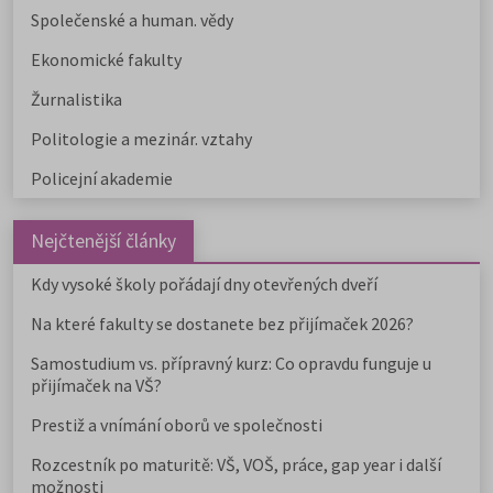
Společenské a human. vědy
Ekonomické fakulty
Žurnalistika
Politologie a mezinár. vztahy
Policejní akademie
Nejčtenější články
Kdy vysoké školy pořádají dny otevřených dveří
Na které fakulty se dostanete bez přijímaček 2026?
Samostudium vs. přípravný kurz: Co opravdu funguje u
přijímaček na VŠ?
Prestiž a vnímání oborů ve společnosti
Rozcestník po maturitě: VŠ, VOŠ, práce, gap year i další
možnosti