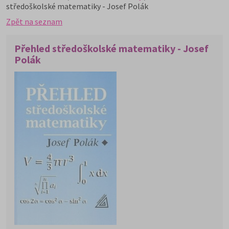
středoškolské matematiky - Josef Polák
Zpět na seznam
Přehled středoškolské matematiky - Josef
Polák