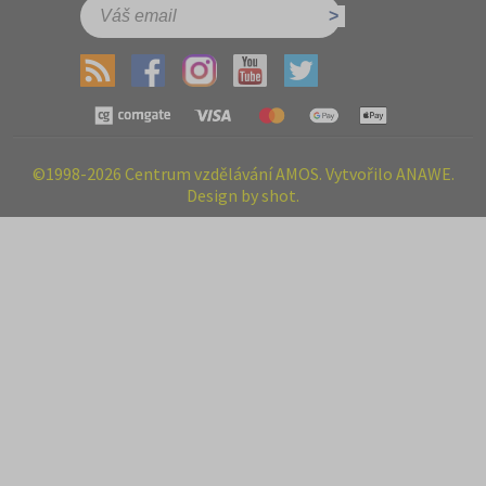
©1998-2026 Centrum vzdělávání AMOS. Vytvořilo ANAWE.
Design by shot.