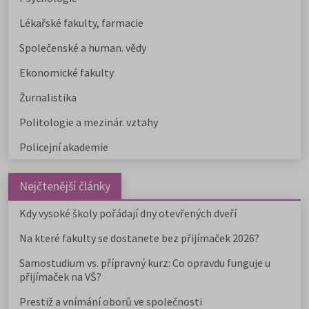
Lékařské fakulty, farmacie
Společenské a human. vědy
Ekonomické fakulty
Žurnalistika
Politologie a mezinár. vztahy
Policejní akademie
Nejčtenější články
Kdy vysoké školy pořádají dny otevřených dveří
Na které fakulty se dostanete bez přijímaček 2026?
Samostudium vs. přípravný kurz: Co opravdu funguje u
přijímaček na VŠ?
Prestiž a vnímání oborů ve společnosti