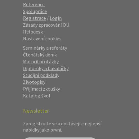
Reference
Spolupráce
Registrace
/
Login
Zásady zpracování OÚ
Helpdesk
Nastavení cookies
Seminárky a referáty
Čtenářský deník
Maturitní otázky
Diplomky a bakalářky
Studijní podklady
Životopisy
Přijímací zkoušky
Katalog škol
Newsletter
Zaregistrujte se a dostávejte nejlepší
nabídky jako první.