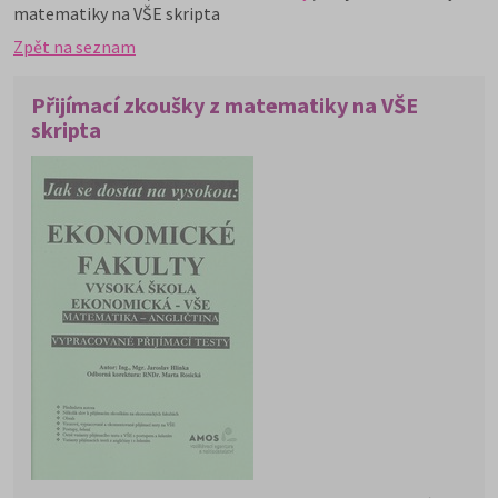
matematiky na VŠE skripta
Zpět na seznam
Přijímací zkoušky z matematiky na VŠE
skripta