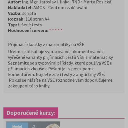
Autor:
Ing. Mgr. Jaroslav Hlinka, RNDr. Marta Rosická
Nakladatel:
AMOS - Centrum vzdělávání
Vazba:
scripta
Rozsah:
110 stran A4
Typ:
řešené testy
Hodnocení serveru:
* * * * *
Přijímací zkoušky z matematiky na VŠE
Učebnice obsahuje vypracované, okomentované a
vyřešené varianty přijímacích testů VŠE z matematiky.
Seznámíte se s typovými příklady, které používá VŠE u
přijímacích zkoušek. Řešení je i s postupem a
komentářem. Najdete zde i testy z angličtiny VŠE.
Pokud se hlásíte na VŠE rozhodně vám doporučujeme
zakoupení této knihy.
Doporučené kurzy: