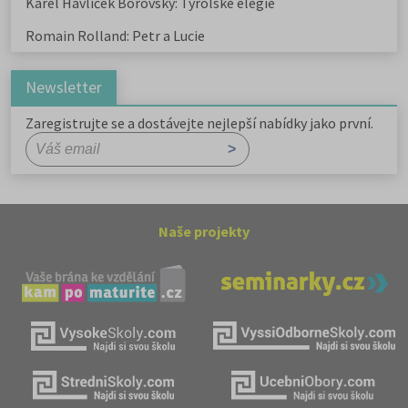
Karel Havlíček Borovský: Tyrolské elegie
Romain Rolland: Petr a Lucie
Newsletter
Zaregistrujte se a dostávejte nejlepší nabídky jako první.
Naše projekty