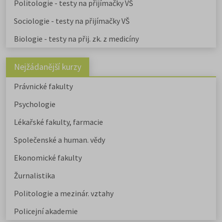
Politologie - testy na přijímačky VŠ
Sociologie - testy na přijímačky VŠ
Biologie - testy na přij. zk. z medicíny
Nejžádanější kurzy
Právnické fakulty
Psychologie
Lékařské fakulty, farmacie
Společenské a human. vědy
Ekonomické fakulty
Žurnalistika
Politologie a mezinár. vztahy
Policejní akademie