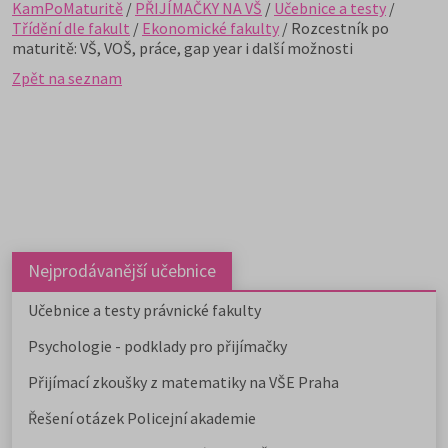
KamPoMaturitě
/
PŘIJÍMAČKY NA VŠ
/
Učebnice a testy
/
Třídění dle fakult
/
Ekonomické fakulty
/ Rozcestník po
maturitě: VŠ, VOŠ, práce, gap year i další možnosti
Zpět na seznam
Nejprodávanější učebnice
Učebnice a testy právnické fakulty
Psychologie - podklady pro přijímačky
Přijímací zkoušky z matematiky na VŠE Praha
Řešení otázek Policejní akademie