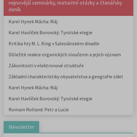
nejnovější seminárky, maturitní otázky a čtenářsky
deník
Karel Hynek Mácha: Máj
Karel Havlíček Borovský: Tyrolské elegie
Kritika hry M. L. King v Salesiánském divadle
Důležité reakce organických sloučenin a jejich význam
Zákonitosti v elektronové struktuře
Základní charakteristiky obyvatelstva a geografie sídel
Karel Hynek Mácha: Máj
Karel Havlíček Borovský: Tyrolské elegie
Romain Rolland: Petr a Lucie
Newsletter