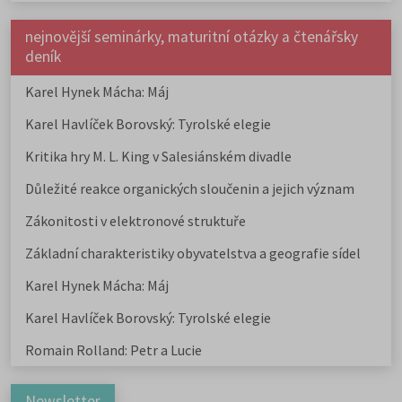
nejnovější seminárky, maturitní otázky a čtenářsky
deník
Karel Hynek Mácha: Máj
Karel Havlíček Borovský: Tyrolské elegie
Kritika hry M. L. King v Salesiánském divadle
Důležité reakce organických sloučenin a jejich význam
Zákonitosti v elektronové struktuře
Základní charakteristiky obyvatelstva a geografie sídel
Karel Hynek Mácha: Máj
Karel Havlíček Borovský: Tyrolské elegie
Romain Rolland: Petr a Lucie
Newsletter