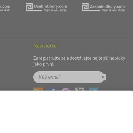
Newsletter
Zaregistrujte se a dostávejte nejlepší nabídky
jako první.
hot.