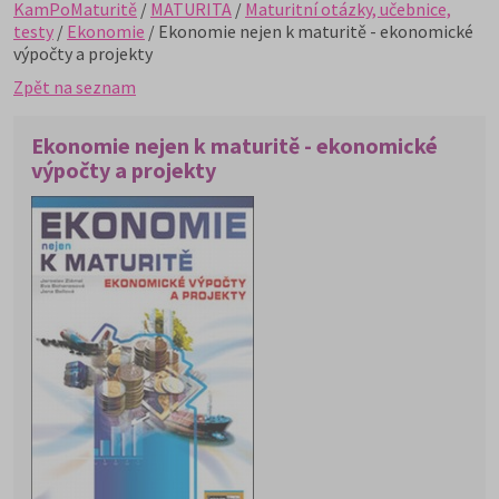
KamPoMaturitě
/
MATURITA
/
Maturitní otázky, učebnice,
testy
/
Ekonomie
/ Ekonomie nejen k maturitě - ekonomické
výpočty a projekty
Zpět na seznam
Ekonomie nejen k maturitě - ekonomické
výpočty a projekty