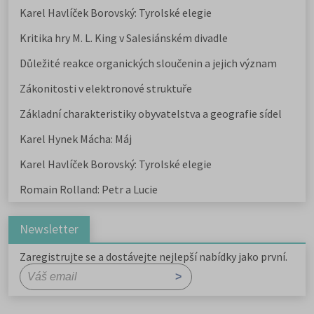
Karel Havlíček Borovský: Tyrolské elegie
Kritika hry M. L. King v Salesiánském divadle
Důležité reakce organických sloučenin a jejich význam
Zákonitosti v elektronové struktuře
Základní charakteristiky obyvatelstva a geografie sídel
Karel Hynek Mácha: Máj
Karel Havlíček Borovský: Tyrolské elegie
Romain Rolland: Petr a Lucie
Newsletter
Zaregistrujte se a dostávejte nejlepší nabídky jako první.