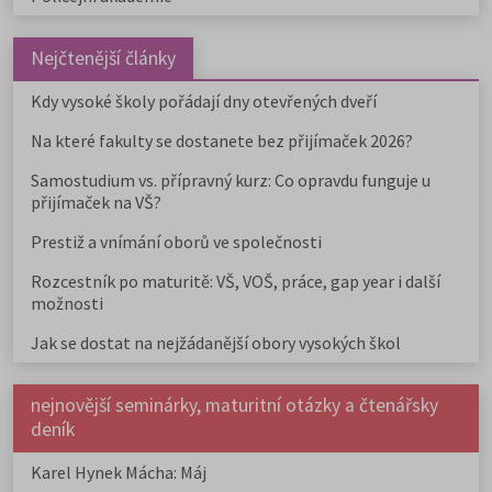
Nejčtenější články
Kdy vysoké školy pořádají dny otevřených dveří
Na které fakulty se dostanete bez přijímaček 2026?
Samostudium vs. přípravný kurz: Co opravdu funguje u
přijímaček na VŠ?
Prestiž a vnímání oborů ve společnosti
Rozcestník po maturitě: VŠ, VOŠ, práce, gap year i další
možnosti
Jak se dostat na nejžádanější obory vysokých škol
nejnovější seminárky, maturitní otázky a čtenářsky
deník
Karel Hynek Mácha: Máj