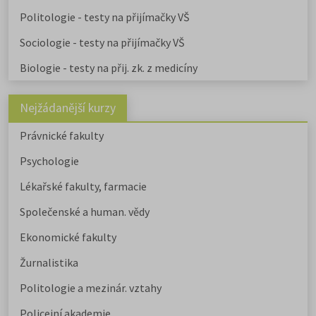
Politologie - testy na přijímačky VŠ
Sociologie - testy na přijímačky VŠ
Biologie - testy na přij. zk. z medicíny
Nejžádanější kurzy
Právnické fakulty
Psychologie
Lékařské fakulty, farmacie
Společenské a human. vědy
Ekonomické fakulty
Žurnalistika
Politologie a mezinár. vztahy
Policejní akademie