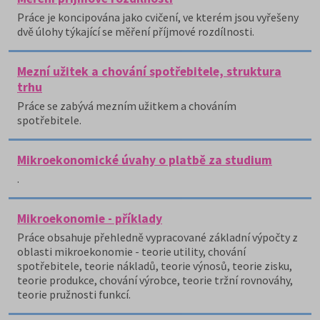
Práce je koncipována jako cvičení, ve kterém jsou vyřešeny
dvě úlohy týkající se měření příjmové rozdílnosti.
Mezní užitek a chování spotřebitele, struktura
trhu
Práce se zabývá mezním užitkem a chováním
spotřebitele.
Mikroekonomické úvahy o platbě za studium
.
Mikroekonomie - příklady
Práce obsahuje přehledně vypracované základní výpočty z
oblasti mikroekonomie - teorie utility, chování
spotřebitele, teorie nákladů, teorie výnosů, teorie zisku,
teorie produkce, chování výrobce, teorie tržní rovnováhy,
teorie pružnosti funkcí.