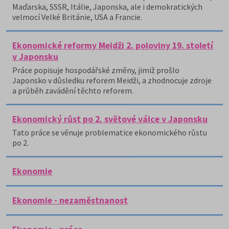
Maďarska, SSSR, Itálie, Japonska, ale i demokratických
velmocí Velké Británie, USA a Francie.
Ekonomické reformy Meidži 2. poloviny 19. století
v Japonsku
Práce popisuje hospodářské změny, jimiž prošlo
Japonsko v důsledku reforem Meidži, a zhodnocuje zdroje
a průběh zavádění těchto reforem.
Ekonomický růst po 2. světové válce v Japonsku
Tato práce se věnuje problematice ekonomického růstu
po 2.
Ekonomie
Ekonomie - nezaměstnanost