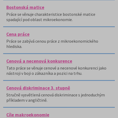
Bostonská matice
Práce se věnuje charakteristice bostonské matice
spadající pod oblast mikroekonomie.
Cena práce
Práce se zabývá cenou práce z mikroekonomického
hlediska.
Cenová a necenová konkurence
Tato práce se věnuje cenové a necenové konkurenci jako
nástroji v boji o zákazníka a pozici na trhu.
Cenová diskriminace 3. stupně
Stručně vysvětlená cenová diskriminace s jednoduchým
příkladem v angličtině.
Cíle makroekonomie