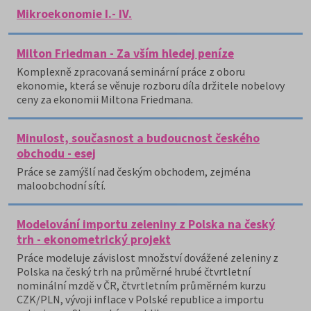
Mikroekonomie I.- IV.
Milton Friedman - Za vším hledej peníze
Komplexně zpracovaná seminární práce z oboru
ekonomie, která se věnuje rozboru díla držitele nobelovy
ceny za ekonomii Miltona Friedmana.
Minulost, současnost a budoucnost českého
obchodu - esej
Práce se zamýšlí nad českým obchodem, zejména
maloobchodní sítí.
Modelování importu zeleniny z Polska na český
trh - ekonometrický projekt
Práce modeluje závislost množství dovážené zeleniny z
Polska na český trh na průměrné hrubé čtvrtletní
nominální mzdě v ČR, čtvrtletním průměrném kurzu
CZK/PLN, vývoji inflace v Polské republice a importu