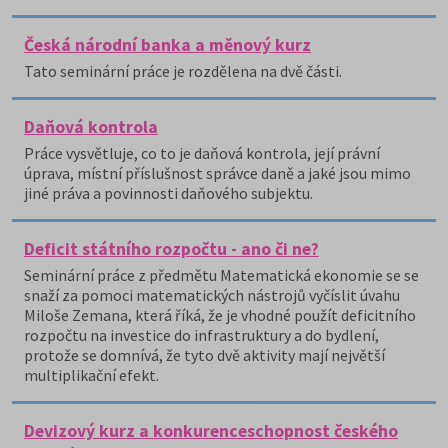
Česká národní banka a měnový kurz
Tato seminární práce je rozdělena na dvě části.
Daňová kontrola
Práce vysvětluje, co to je daňová kontrola, její právní
úprava, místní příslušnost správce daně a jaké jsou mimo
jiné práva a povinnosti daňového subjektu.
Deficit státního rozpočtu - ano či ne?
Seminární práce z předmětu Matematická ekonomie se se
snaží za pomoci matematických nástrojů vyčíslit úvahu
Miloše Zemana, která říká, že je vhodné použít deficitního
rozpočtu na investice do infrastruktury a do bydlení,
protože se domnívá, že tyto dvě aktivity mají největší
multiplikační efekt.
Devizový kurz a konkurenceschopnost českého