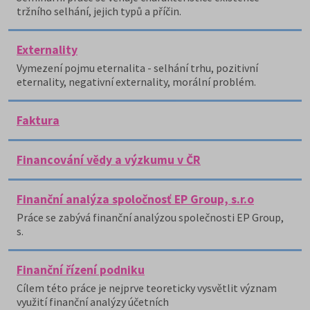
tržního selhání, jejich typů a příčin.
Externality
Vymezení pojmu eternalita - selhání trhu, pozitivní
eternality, negativní externality, morální problém.
Faktura
Financování vědy a výzkumu v ČR
Finanční analýza spoločnosť EP Group, s.r.o
Práce se zabývá finanční analýzou společnosti EP Group,
s.
Finanční řízení podniku
Cílem této práce je nejprve teoreticky vysvětlit význam
využití finanční analýzy účetních