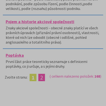
podnikání, podle způsobu řízení, podle činnosti,podle
velikosti, podle (rozsahu) působnosti podniku.
Pojem a historie akciové společnosti
Znaky akciové společnosti - obecné znaky platící ve všech
právních úpravách (přiznání právní osobnosti), vlastnosti,
které od nich lze odvodit (obecné i odlišné, pohled
anglosaského a totalitního práva).
Poptávka
První část práce teoreticky seznamuje s definicemi
poptávky, co ji určuje, a s jejími druhy.
1
2
( celkem nalezeno položek:
168
)
Zvolte stranu: