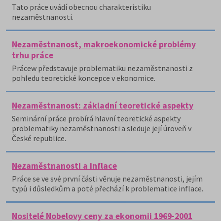
Tato práce uvádí obecnou charakteristiku
nezaměstnanosti.
Nezaměstnanost, makroekonomické problémy
trhu práce
Prácew představuje problematiku nezaměstnanosti z
pohledu teoretické koncepce v ekonomice.
Nezaměstnanost: základní teoretické aspekty
Seminární práce probírá hlavní teoretické aspekty
problematiky nezaměstnanosti a sleduje její úroveň v
České republice.
Nezaměstnanosti a inflace
Práce se ve své první části věnuje nezaměstnanosti, jejím
typů i důsledkům a poté přechází k problematice inflace.
Nositelé Nobelovy ceny za ekonomii 1969-2001