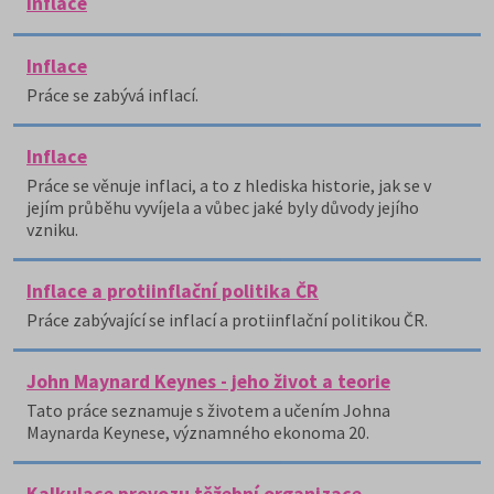
Inflace
Inflace
Práce se zabývá inflací.
Inflace
Práce se věnuje inflaci, a to z hlediska historie, jak se v
jejím průběhu vyvíjela a vůbec jaké byly důvody jejího
vzniku.
Inflace a protiinflační politika ČR
Práce zabývající se inflací a protiinflační politikou ČR.
John Maynard Keynes - jeho život a teorie
Tato práce seznamuje s životem a učením Johna
Maynarda Keynese, významného ekonoma 20.