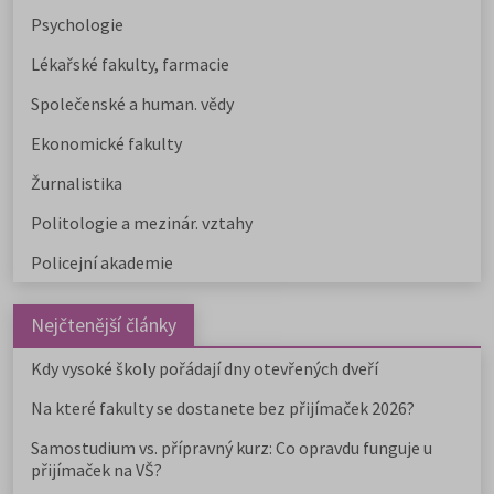
Psychologie
Lékařské fakulty, farmacie
Společenské a human. vědy
Ekonomické fakulty
Žurnalistika
Politologie a mezinár. vztahy
Policejní akademie
Nejčtenější články
Kdy vysoké školy pořádají dny otevřených dveří
Na které fakulty se dostanete bez přijímaček 2026?
Samostudium vs. přípravný kurz: Co opravdu funguje u
přijímaček na VŠ?