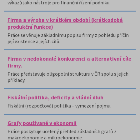
výkazů jako nástroje pro finanční řízení podniku.
Firma a výroba v krátkém období (krátkodobá
produkční funkce)
Práce se věnuje základnímu popisu firmy z pohledu příčin
její existence a jejích cílů.
Firma v nedokonalé konkurenci a alternativní cíle
firmy.
Práce představuje oligopolní strukturu v ČR spolu s jejich
příklady.
Fiskální politika, deficity a vládní dluh
Fiskální (rozpočtová) politika – vymezení pojmu.
Grafy používané v ekonomii
Práce poskytuje ucelený přehled základních grafů z
makroekonomie a mikroekonomie.