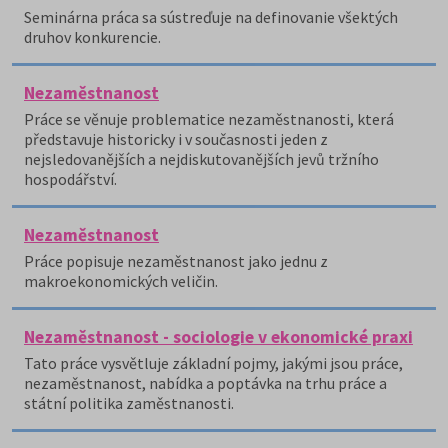
Seminárna práca sa sústreďuje na definovanie všektých
druhov konkurencie.
Nezaměstnanost
Práce se věnuje problematice nezaměstnanosti, která
představuje historicky i v současnosti jeden z
nejsledovanějších a nejdiskutovanějších jevů tržního
hospodářství.
Nezaměstnanost
Práce popisuje nezaměstnanost jako jednu z
makroekonomických veličin.
Nezaměstnanost - sociologie v ekonomické praxi
Tato práce vysvětluje základní pojmy, jakými jsou práce,
nezaměstnanost, nabídka a poptávka na trhu práce a
státní politika zaměstnanosti.