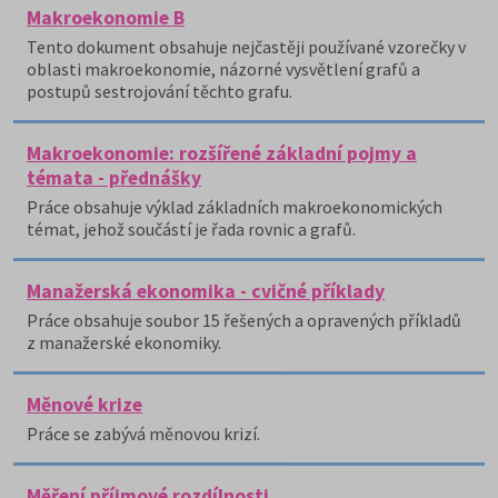
Makroekonomie B
Tento dokument obsahuje nejčastěji používané vzorečky v
oblasti makroekonomie, názorné vysvětlení grafů a
postupů sestrojování těchto grafu.
Makroekonomie: rozšířené základní pojmy a
témata - přednášky
Práce obsahuje výklad základních makroekonomických
témat, jehož součástí je řada rovnic a grafů.
Manažerská ekonomika - cvičné příklady
Práce obsahuje soubor 15 řešených a opravených příkladů
z manažerské ekonomiky.
Měnové krize
Práce se zabývá měnovou krizí.
Měření příjmové rozdílnosti