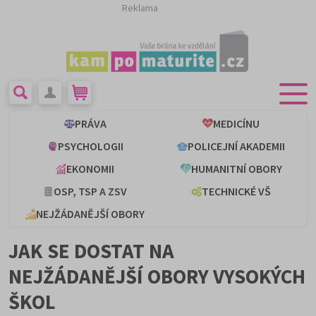
Reklama
PRÁVA
MEDICÍNU
PSYCHOLOGII
POLICEJNÍ AKADEMII
EKONOMII
HUMANITNÍ OBORY
OSP, TSP A ZSV
TECHNICKÉ VŠ
NEJŽÁDANĚJŠÍ OBORY
JAK SE DOSTAT NA
NEJŽÁDANĚJŠÍ OBORY VYSOKÝCH
ŠKOL