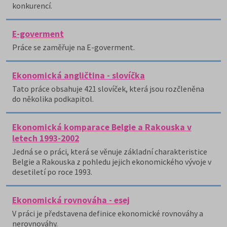
konkurencí.
E-goverment
Práce se zaměřuje na E-goverment.
Ekonomická angličtina - slovíčka
Tato práce obsahuje 421 slovíček, která jsou rozčleněna
do několika podkapitol.
Ekonomická komparace Belgie a Rakouska v
letech 1993-2002
Jedná se o práci, která se věnuje základní charakteristice
Belgie a Rakouska z pohledu jejich ekonomického vývoje v
desetiletí po roce 1993.
Ekonomická rovnováha - esej
V práci je představena definice ekonomické rovnováhy a
nerovnováhy.