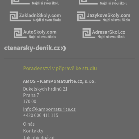
Poradenství v přípravě ke studiu
AMOS – KamPoMaturite.cz, s.r.o.
Dukelských hrdinů 21
Praha 7
170 00
info@kampomaturite.cz
+420 606 411 115
O nás
Kontakty
Jak objednávat