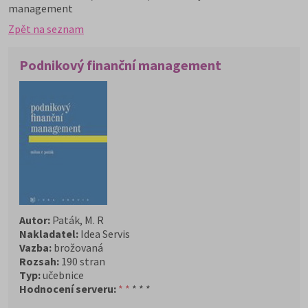
management
Zpět na seznam
Podnikový finanční management
Autor:
Paták, M. R
Nakladatel:
Idea Servis
Vazba:
brožovaná
Rozsah:
190 stran
Typ:
učebnice
Hodnocení serveru:
* *
* * *