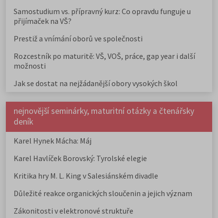
Samostudium vs. přípravný kurz: Co opravdu funguje u
přijímaček na VŠ?
Prestiž a vnímání oborů ve společnosti
Rozcestník po maturitě: VŠ, VOŠ, práce, gap year i další
možnosti
Jak se dostat na nejžádanější obory vysokých škol
nejnovější seminárky, maturitní otázky a čtenářsky
deník
Karel Hynek Mácha: Máj
Karel Havlíček Borovský: Tyrolské elegie
Kritika hry M. L. King v Salesiánském divadle
Důležité reakce organických sloučenin a jejich význam
Zákonitosti v elektronové struktuře