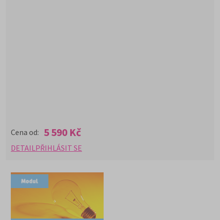
5 590 Kč
Cena od:
DETAIL
PŘIHLÁSIT SE