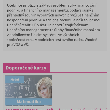
Učebnice přibližuje základy problematiky financování
podniku a finančního managementu, podává jasný a
přehledný souhrn vybraných nových prvků ve finančním
hospodaření podniku a stručně zachycuje naši současnou
finanční realitu. Poukazuje na vzrůstající význam
finančního managementu a úlohy finančního manažera
v podnikovém řídícím systému ve výrobních
společnostech a v podnicích cestovního ruchu. Vhodné
pro VOŠ a VŠ.
Doporučené kurzy: