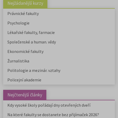
Nejžádanější kurzy
Právnické fakulty
Psychologie
Lékařské fakulty, farmacie
Společenské a human. vědy
Ekonomické fakulty
Žurnalistika
Politologie a mezinár. vztahy
Policejní akademie
Nejčtenější články
Kdy vysoké školy pořádají dny otevřených dveří
Na které fakulty se dostanete bez přijímaček 2026?