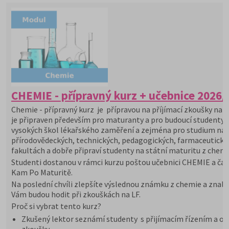
CHEMIE - přípravný kurz + učebnice 2026/
Chemie - přípravný kurz je přípravou na příjímací zkoušky na V
je připraven především pro maturanty a pro budoucí studenty
vysokých škol lékařského zaměření a zejména pro studium na
přírodovědeckých, technických, pedagogických, farmaceutický
fakultách a dobře připraví studenty na státní maturitu z chemi
Studenti dostanou v rámci kurzu poštou učebnici CHEMIE a čas
Kam Po Maturitě.
Na poslední chvíli zlepšíte výslednou známku z chemie a znalo
Vám budou hodit při zkouškách na LF.
Proč si vybrat tento kurz?
Zkušený lektor seznámí studenty s přijímacím řízením a or