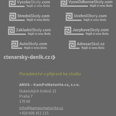
Poradenství v přípravě ke studiu
AMOS – KamPoMaturite.cz, s.r.o.
Dukelských hrdinů 21
Praha 7
170 00
info@kampomaturite.cz
+420 606 411 115