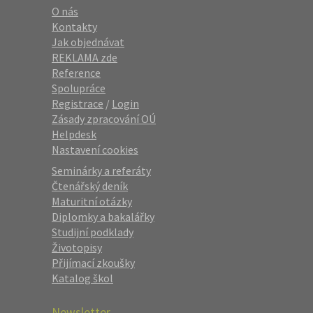
O nás
Kontakty
Jak objednávat
REKLAMA zde
Reference
Spolupráce
Registrace
/
Login
Zásady zpracování OÚ
Helpdesk
Nastavení cookies
Seminárky a referáty
Čtenářský deník
Maturitní otázky
Diplomky a bakalářky
Studijní podklady
Životopisy
Přijímací zkoušky
Katalog škol
Newsletter