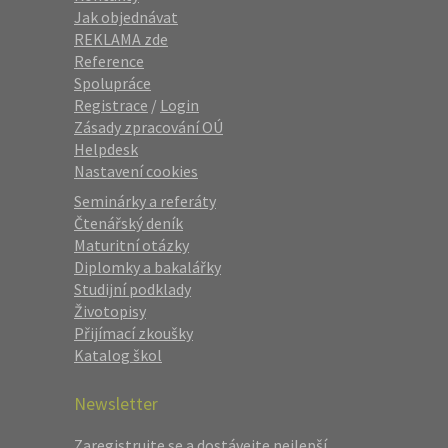
Jak objednávat
REKLAMA zde
Reference
Spolupráce
Registrace
/
Login
Zásady zpracování OÚ
Helpdesk
Nastavení cookies
Seminárky a referáty
Čtenářský deník
Maturitní otázky
Diplomky a bakalářky
Studijní podklady
Životopisy
Přijímací zkoušky
Katalog škol
Newsletter
Zaregistrujte se a dostávejte nejlepší