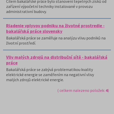
Cílem bakalářské práce bylo stanovení tepelných zisků od
zařízení výpočetní techniky instalované v provozu
administrativní budovy.
Riadenie vplyvov podniku na životné prostredie -
bakalářská práce slovensky
Bakalářská práce se zaměřuje na analýzu vlivu podniků na
životní prostředí.
Vliv malých zdrojů na distribuční sítě - bakalářská
práce
Bakalářská práce se zabývá problematikou kvality
elektrické energie se zaměřením na negativní vlivy
malých zdrojů elektrické energie.
( celkem nalezeno položek:
4
)