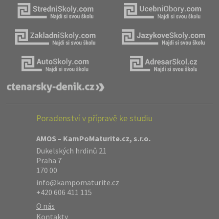
Poradenství v přípravě ke studiu
AMOS – KamPoMaturite.cz, s.r.o.
Dukelských hrdinů 21
Praha 7
170 00
info@kampomaturite.cz
+420 606 411 115
O nás
Kontakty