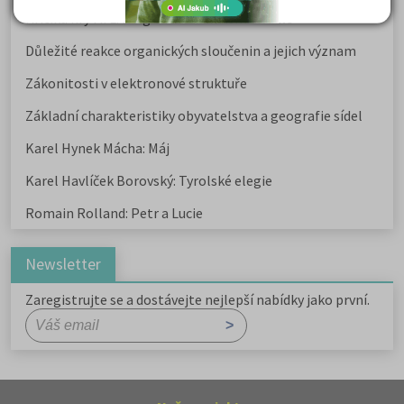
Kritika hry M. L. King v Salesiánském divadle
Důležité reakce organických sloučenin a jejich význam
Zákonitosti v elektronové struktuře
Základní charakteristiky obyvatelstva a geografie sídel
Karel Hynek Mácha: Máj
Karel Havlíček Borovský: Tyrolské elegie
Romain Rolland: Petr a Lucie
Newsletter
Zaregistrujte se a dostávejte nejlepší nabídky jako první.