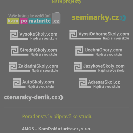
Naše projekty
Poradenství v přípravě ke studiu
AMOS – KamPoMaturite.cz, s.r.o.