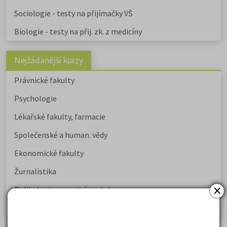
Sociologie - testy na přijímačky VŠ
Biologie - testy na přij. zk. z medicíny
Nejžádanější kurzy
Právnické fakulty
Psychologie
Lékařské fakulty, farmacie
Společenské a human. vědy
Ekonomické fakulty
Žurnalistika
×
Politologie a mezinár. vztahy
Policejní akademie