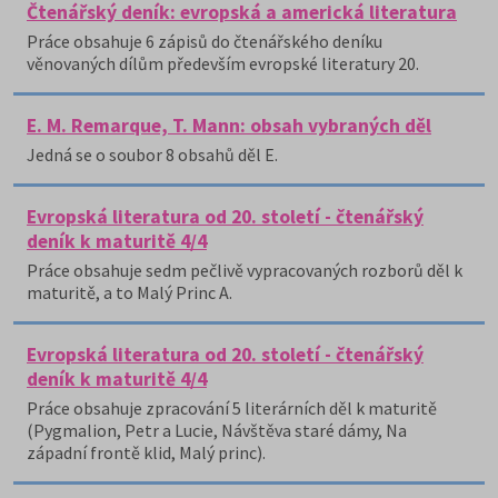
Čtenářský deník: evropská a americká literatura
Práce obsahuje 6 zápisů do čtenářského deníku
věnovaných dílům především evropské literatury 20.
E. M. Remarque, T. Mann: obsah vybraných děl
Jedná se o soubor 8 obsahů děl E.
Evropská literatura od 20. století - čtenářský
deník k maturitě 4/4
Práce obsahuje sedm pečlivě vypracovaných rozborů děl k
maturitě, a to Malý Princ A.
Evropská literatura od 20. století - čtenářský
deník k maturitě 4/4
Práce obsahuje zpracování 5 literárních děl k maturitě
(Pygmalion, Petr a Lucie, Návštěva staré dámy, Na
západní frontě klid, Malý princ).