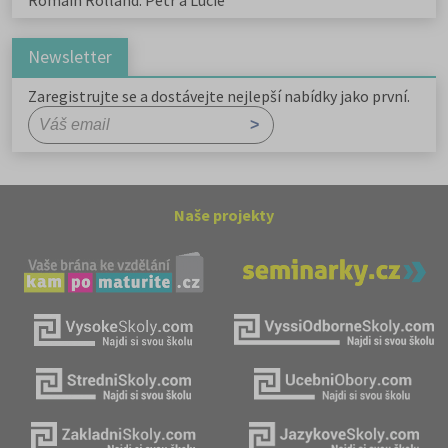
Romain Rolland: Petr a Lucie
Newsletter
Zaregistrujte se a dostávejte nejlepší nabídky jako první.
Naše projekty