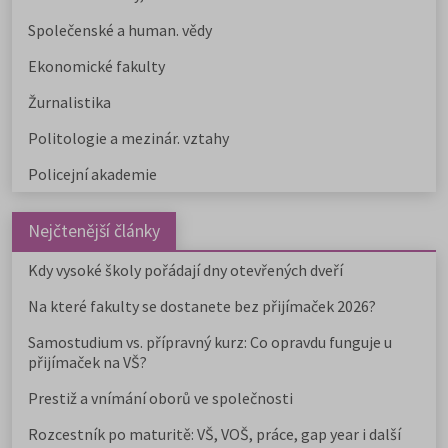
Společenské a human. vědy
Ekonomické fakulty
Žurnalistika
Politologie a mezinár. vztahy
Policejní akademie
Nejčtenější články
Kdy vysoké školy pořádají dny otevřených dveří
Na které fakulty se dostanete bez přijímaček 2026?
Samostudium vs. přípravný kurz: Co opravdu funguje u
přijímaček na VŠ?
Prestiž a vnímání oborů ve společnosti
Rozcestník po maturitě: VŠ, VOŠ, práce, gap year i další