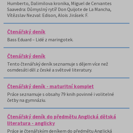
Humberto, Dalimilova kronika, Miguel de Cervantes
Saavedra: Důmyslný rytíř Don Quijote de La Mancha,
Vítězslav Nezval: Edison, Alois Jirásek: F.
Čtenářský deník
Bass Eduard – Lidé z maringotek.
Čtenářský deník
Tento čtenářský deník seznamuje s dějem více než
osmdesáti děl z české a světové literatury.
Čtenářský deník - maturitní komplet
Práce seznamuje s obsahy 79 knih povinné i volitelné
četby na gymnáziu.
Čtenářský deník do předmětu Anglická dětská
literatura - anglicky
Práce je čtenářským deníkem do předmětu Anglická