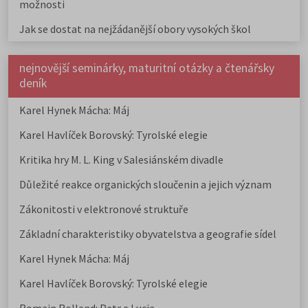
možnosti
Jak se dostat na nejžádanější obory vysokých škol
nejnovější seminárky, maturitní otázky a čtenářsky
deník
Karel Hynek Mácha: Máj
Karel Havlíček Borovský: Tyrolské elegie
Kritika hry M. L. King v Salesiánském divadle
Důležité reakce organických sloučenin a jejich význam
Zákonitosti v elektronové struktuře
Základní charakteristiky obyvatelstva a geografie sídel
Karel Hynek Mácha: Máj
Karel Havlíček Borovský: Tyrolské elegie