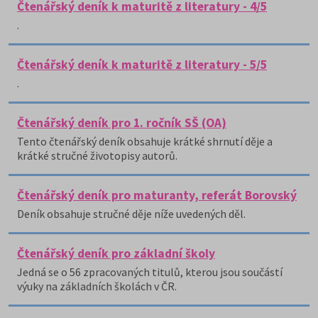
Čtenářský deník k maturitě z literatury - 4/5
.
Čtenářský deník k maturitě z literatury - 5/5
.
Čtenářský deník pro 1. ročník SŠ (OA)
Tento čtenářský deník obsahuje krátké shrnutí děje a
krátké stručné životopisy autorů.
Čtenářský deník pro maturanty, referát Borovský
Deník obsahuje stručné děje níže uvedených děl.
Čtenářský deník pro základní školy
Jedná se o 56 zpracovaných titulů, kterou jsou součástí
výuky na základních školách v ČR.