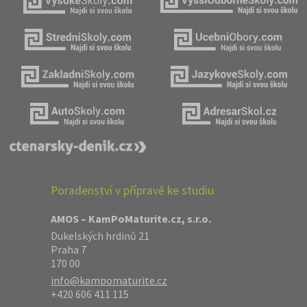
Poradenství v přípravě ke studiu
AMOS – KamPoMaturite.cz, s.r.o.
Dukelských hrdinů 21
Praha 7
170 00
info@kampomaturite.cz
+420 606 411 115