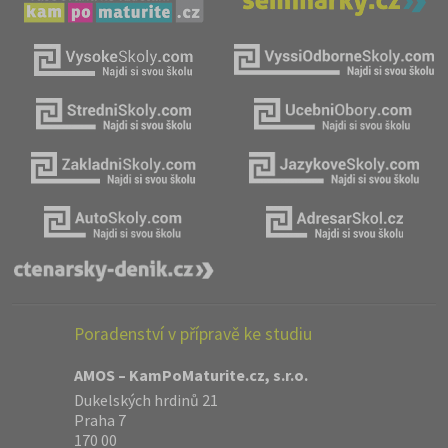
Poradenství v přípravě ke studiu
AMOS – KamPoMaturite.cz, s.r.o.
Dukelských hrdinů 21
Praha 7
170 00