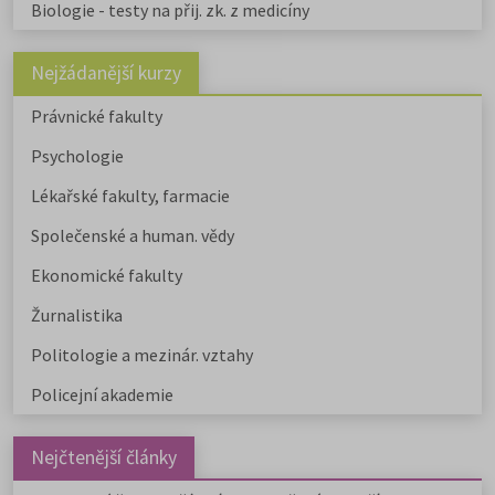
Biologie - testy na přij. zk. z medicíny
Nejžádanější kurzy
Právnické fakulty
Psychologie
Lékařské fakulty, farmacie
Společenské a human. vědy
Ekonomické fakulty
Žurnalistika
Politologie a mezinár. vztahy
Policejní akademie
Nejčtenější články