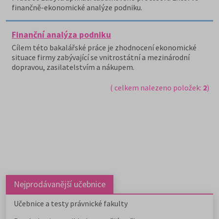
finančně-ekonomické analýze podniku.
Finanční analýza podniku
Cílem této bakalářské práce je zhodnocení ekonomické
situace firmy zabývající se vnitrostátní a mezinárodní
dopravou, zasilatelstvím a nákupem.
( celkem nalezeno položek:
2
)
Nejprodávanější učebnice
Učebnice a testy právnické fakulty