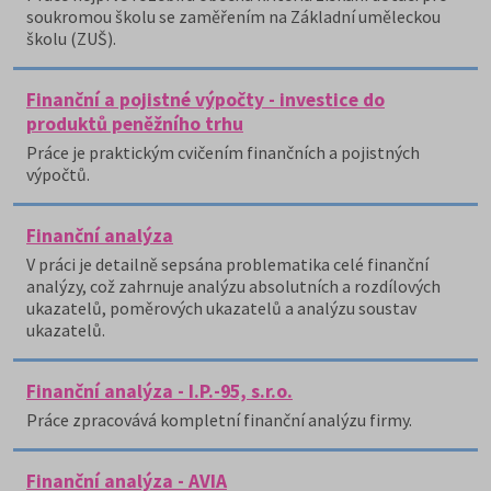
soukromou školu se zaměřením na Základní uměleckou
školu (ZUŠ).
Finanční a pojistné výpočty - investice do
produktů peněžního trhu
Práce je praktickým cvičením finančních a pojistných
výpočtů.
Finanční analýza
V práci je detailně sepsána problematika celé finanční
analýzy, což zahrnuje analýzu absolutních a rozdílových
ukazatelů, poměrových ukazatelů a analýzu soustav
ukazatelů.
Finanční analýza - I.P.-95, s.r.o.
Práce zpracovává kompletní finanční analýzu firmy.
Finanční analýza - AVIA