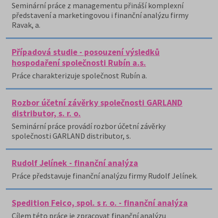
Seminární práce z managementu přináší komplexní
představení a marketingovou i finanční analýzu firmy
Ravak, a.
Případová studie - posouzení výsledků
hospodaření společnosti Rubín a.s.
Práce charakterizuje společnost Rubín a.
Rozbor účetní závěrky společnosti GARLAND
distributor, s. r. o.
Seminární práce provádí rozbor účetní závěrky
společnosti GARLAND distributor, s.
Rudolf Jelínek - finanční analýza
Práce představuje finanční analýzu firmy Rudolf Jelínek.
Spedition Feico, spol. s r. o. - finanční analýza
Cílem této práce je zpracovat finanční analýzu