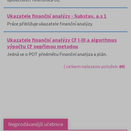
Ukazatele finanční analýzy - Substav, a.s 1
Práce přibližuje ukazatele finanční analýzy.
Ukazatele finanční analýzy CF I-III a algoritmus
výpočtu CF nepřímou metodou
Jedná se o POT předmětu Finanční analýza a plán.
( celkem nalezeno položek:
69
)
Nejprodávanější učebnice