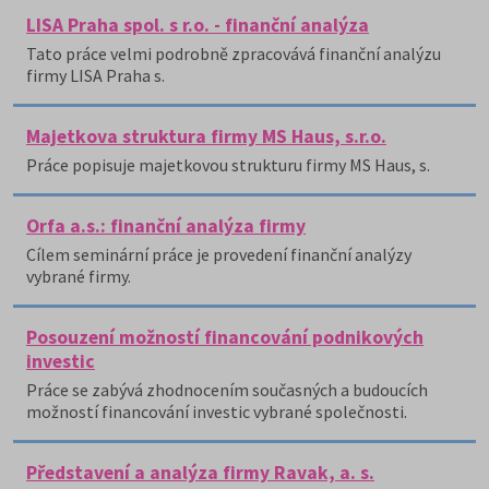
LISA Praha spol. s r.o. - finanční analýza
Tato práce velmi podrobně zpracovává finanční analýzu
firmy LISA Praha s.
Majetkova struktura firmy MS Haus, s.r.o.
Práce popisuje majetkovou strukturu firmy MS Haus, s.
Orfa a.s.: finanční analýza firmy
Cílem seminární práce je provedení finanční analýzy
vybrané firmy.
Posouzení možností financování podnikových
investic
Práce se zabývá zhodnocením současných a budoucích
možností financování investic vybrané společnosti.
Představení a analýza firmy Ravak, a. s.