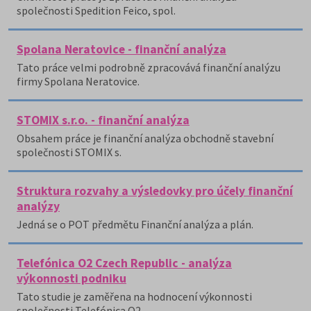
společnosti Spedition Feico, spol.
Spolana Neratovice - finanční analýza
Tato práce velmi podrobně zpracovává finanční analýzu
firmy Spolana Neratovice.
STOMIX s.r.o. - finanční analýza
Obsahem práce je finanční analýza obchodně stavební
společnosti STOMIX s.
Struktura rozvahy a výsledovky pro účely finanční
analýzy
Jedná se o POT předmětu Finanční analýza a plán.
Telefónica O2 Czech Republic - analýza
výkonnosti podniku
Tato studie je zaměřena na hodnocení výkonnosti
společnosti Telefónica O2.