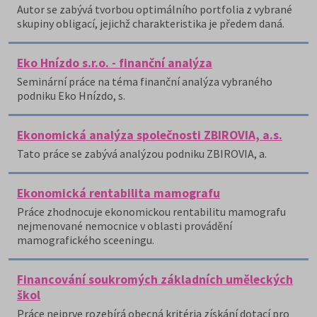
Autor se zabývá tvorbou optimálního portfolia z vybrané
skupiny obligací, jejichž charakteristika je předem daná.
Eko Hnízdo s.r.o. - finanční analýza
Seminární práce na téma finanční analýza vybraného
podniku Eko Hnízdo, s.
Ekonomická analýza společnosti ZBIROVIA, a.s.
Tato práce se zabývá analýzou podniku ZBIROVIA, a.
Ekonomická rentabilita mamografu
Práce zhodnocuje ekonomickou rentabilitu mamografu
nejmenované nemocnice v oblasti provádění
mamografického sceeningu.
Financování soukromých základních uměleckých
škol
Práce nejprve rozebírá obecná kritéria získání dotací pro