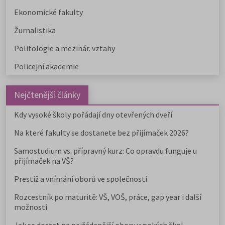
Ekonomické fakulty
Žurnalistika
Politologie a mezinár. vztahy
Policejní akademie
Nejčtenější články
Kdy vysoké školy pořádají dny otevřených dveří
Na které fakulty se dostanete bez přijímaček 2026?
Samostudium vs. přípravný kurz: Co opravdu funguje u
přijímaček na VŠ?
Prestiž a vnímání oborů ve společnosti
Rozcestník po maturitě: VŠ, VOŠ, práce, gap year i další
možnosti