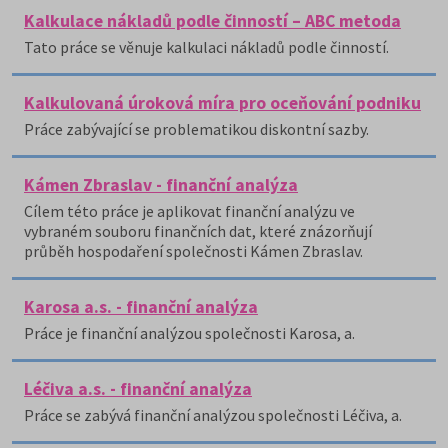
Kalkulace nákladů podle činností – ABC metoda
Tato práce se věnuje kalkulaci nákladů podle činností.
Kalkulovaná úroková míra pro oceňování podniku
Práce zabývající se problematikou diskontní sazby.
Kámen Zbraslav - finanční analýza
Cílem této práce je aplikovat finanční analýzu ve
vybraném souboru finančních dat, které znázorňují
průběh hospodaření společnosti Kámen Zbraslav.
Karosa a.s. - finanční analýza
Práce je finanční analýzou společnosti Karosa, a.
Léčiva a.s. - finanční analýza
Práce se zabývá finanční analýzou společnosti Léčiva, a.