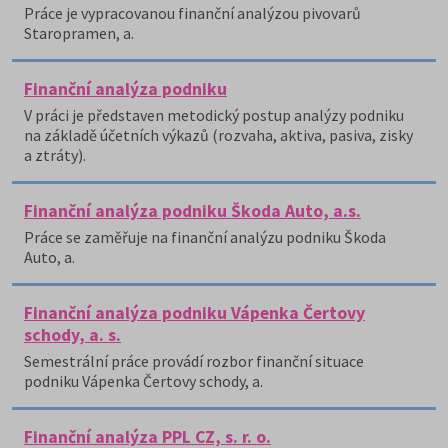
Práce je vypracovanou finanční analýzou pivovarů
Staropramen, a.
Finanční analýza podniku
V práci je představen metodický postup analýzy podniku
na základě účetních výkazů (rozvaha, aktiva, pasiva, zisky
a ztráty).
Finanční analýza podniku Škoda Auto, a.s.
Práce se zaměřuje na finanční analýzu podniku Škoda
Auto, a.
Finanční analýza podniku Vápenka Čertovy
schody, a. s.
Semestrální práce provádí rozbor finanční situace
podniku Vápenka Čertovy schody, a.
Finanční analýza PPL CZ, s. r. o.