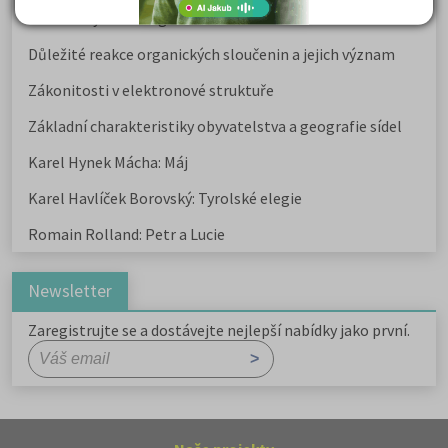
Kritika hry M. L. King v Salesiánském divadle
Důležité reakce organických sloučenin a jejich význam
Zákonitosti v elektronové struktuře
Základní charakteristiky obyvatelstva a geografie sídel
Karel Hynek Mácha: Máj
Karel Havlíček Borovský: Tyrolské elegie
Romain Rolland: Petr a Lucie
Newsletter
Zaregistrujte se a dostávejte nejlepší nabídky jako první.