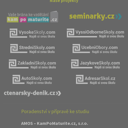
Naše projekty
Poradenství v přípravě ke studiu
AMOS – KamPoMaturite.cz, s.r.o.