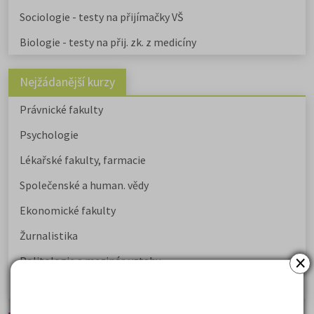
Sociologie - testy na přijímačky VŠ
Biologie - testy na přij. zk. z medicíny
Nejžádanější kurzy
Právnické fakulty
Psychologie
Lékařské fakulty, farmacie
Společenské a human. vědy
Ekonomické fakulty
Žurnalistika
×
Politologie a mezinár. vztahy
Policejní akademie