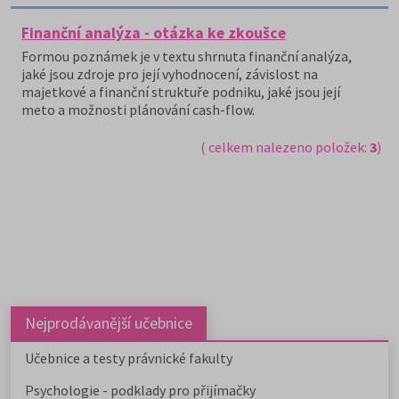
Finanční analýza - otázka ke zkoušce
Formou poznámek je v textu shrnuta finanční analýza,
jaké jsou zdroje pro její vyhodnocení, závislost na
majetkové a finanční struktuře podniku, jaké jsou její
meto a možnosti plánování cash-flow.
( celkem nalezeno položek:
3
)
Nejprodávanější učebnice
Učebnice a testy právnické fakulty
Psychologie - podklady pro přijímačky