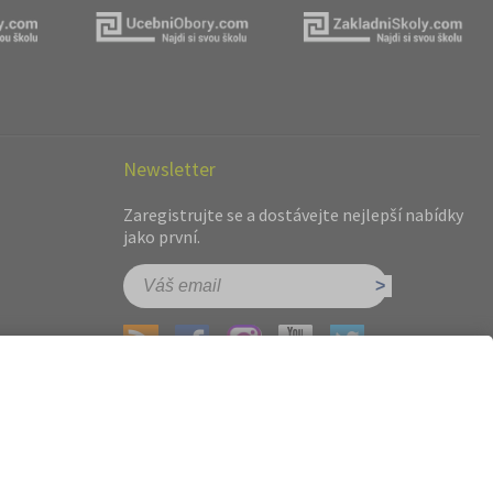
Newsletter
Zaregistrujte se a dostávejte nejlepší nabídky
jako první.
hot.