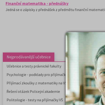
Finanční matematika - přednášky
Jedná se o zápisky z přednášek z předmětu finanční matemati
Nejprodávanější učebnice
Učebnice a testy právnické fakulty
Psychologie - podklady pro přijímačky
Přijímací zkoušky z matematiky na VŠE Praha
Řešení otázek Policejní akademie
Politologie - testy na přijímačky VŠ