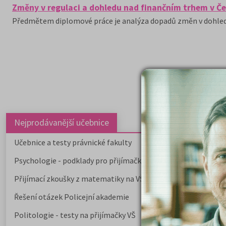
Změny v regulaci a dohledu nad finančním trhem v Če
Předmětem diplomové práce je analýza dopadů změn v dohledu
Nejprodávanější učebnice
Učebnice a testy právnické fakulty
Psychologie - podklady pro přijímačky
Přijímací zkoušky z matematiky na VŠE Praha
Řešení otázek Policejní akademie
Politologie - testy na přijímačky VŠ