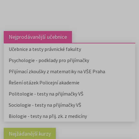
Nejprodávanější učebnice
Učebnice a testy právnické fakulty
Psychologie - podklady pro přijímačky
Přijímací zkoušky z matematiky na VŠE Praha
Řešení otázek Policejní akademie
Politologie - testy na přijímačky VŠ
Sociologie - testy na přijímačky VŠ
Biologie - testy na přij. zk. z medicíny
Nejžádanější kurzy