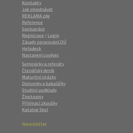
Kontakty
Jak objednávat
REKLAMA zde
Reference
Spolupráce
Registrace
/
Login
Zásady zpracování OÚ
Helpdesk
Nastavení cookies
Seminárky a referáty
Čtenářský deník
Maturitní otázky
Diplomky a bakalářky
Studijní podklady
Životopisy
Přijímací zkoušky
Katalog škol
Newsletter