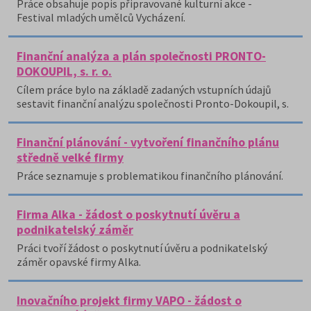
Práce obsahuje popis připravované kulturní akce -
Festival mladých umělců Vycházení.
Finanční analýza a plán společnosti PRONTO-
DOKOUPIL, s. r. o.
Cílem práce bylo na základě zadaných vstupních údajů
sestavit finanční analýzu společnosti Pronto-Dokoupil, s.
Finanční plánování - vytvoření finančního plánu
středně velké firmy
Práce seznamuje s problematikou finančního plánování.
Firma Alka - žádost o poskytnutí úvěru a
podnikatelský záměr
Práci tvoří žádost o poskytnutí úvěru a podnikatelský
záměr opavské firmy Alka.
Inovačního projekt firmy VAPO - žádost o