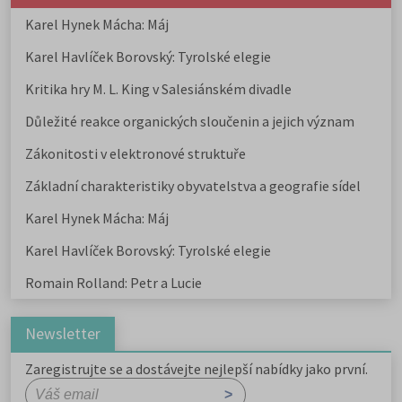
Karel Hynek Mácha: Máj
Karel Havlíček Borovský: Tyrolské elegie
Kritika hry M. L. King v Salesiánském divadle
Důležité reakce organických sloučenin a jejich význam
Zákonitosti v elektronové struktuře
Základní charakteristiky obyvatelstva a geografie sídel
Karel Hynek Mácha: Máj
Karel Havlíček Borovský: Tyrolské elegie
Romain Rolland: Petr a Lucie
Newsletter
Zaregistrujte se a dostávejte nejlepší nabídky jako první.