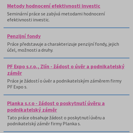
Metody hodnocení efektivnosti investic
Seminární práce se zabývá metodami hodnocení
efektivnosti investic.
Penzijní fondy
Práce představuje a charakterizuje penzijní fondy, jejich
účel, možnosti a druhy.
PF Expo s.r.o., Zlín - žádost o úvěr a podnikatelský
záměr
Práce je žádostí o úvěr a podnikatelským záměrem firmy
PF Expo s.
Planka s.r.o - žádost o poskytnutí úvěru a
podnikatelský záměr
Tato práce obsahuje žádost o poskytnutí úvěru a
podnikatelský záměr firmy Planka s.