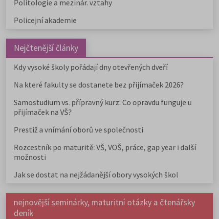
Politologie a mezinár. vztahy
Policejní akademie
Nejčtenější články
Kdy vysoké školy pořádají dny otevřených dveří
Na které fakulty se dostanete bez přijímaček 2026?
Samostudium vs. přípravný kurz: Co opravdu funguje u
přijímaček na VŠ?
Prestiž a vnímání oborů ve společnosti
Rozcestník po maturitě: VŠ, VOŠ, práce, gap year i další
možnosti
Jak se dostat na nejžádanější obory vysokých škol
nejnovější seminárky, maturitní otázky a čtenářsky
deník