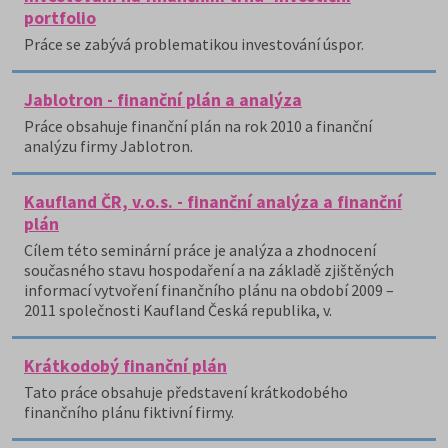
portfolio
Práce se zabývá problematikou investování úspor.
Jablotron - finanční plán a analýza
Práce obsahuje finanční plán na rok 2010 a finanční
analýzu firmy Jablotron.
Kaufland ČR, v.o.s. - finanční analýza a finanční
plán
Cílem této seminární práce je analýza a zhodnocení
současného stavu hospodaření a na základě zjištěných
informací vytvoření finančního plánu na období 2009 –
2011 společnosti Kaufland Česká republika, v.
Krátkodobý finanční plán
Tato práce obsahuje představení krátkodobého
finančního plánu fiktivní firmy.