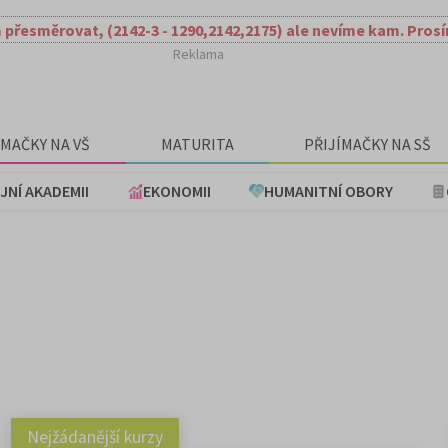
 přesměrovat, (2142-3 - 1290,2142,2175) ale nevíme kam. Pros
Reklama
ÍMAČKY NA VŠ
MATURITA
PŘIJÍMAČKY NA SŠ
JNÍ AKADEMII
EKONOMII
HUMANITNÍ OBORY
Nejžádanější kurzy