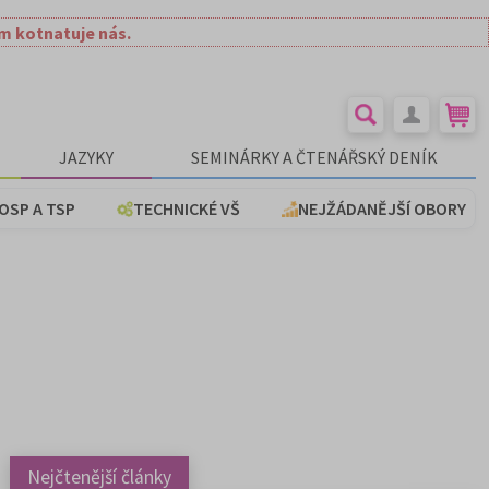
ím kotnatuje nás.
JAZYKY
SEMINÁRKY A ČTENÁŘSKÝ DENÍK
OSP A TSP
TECHNICKÉ VŠ
NEJŽÁDANĚJŠÍ OBORY
Nejčtenější články