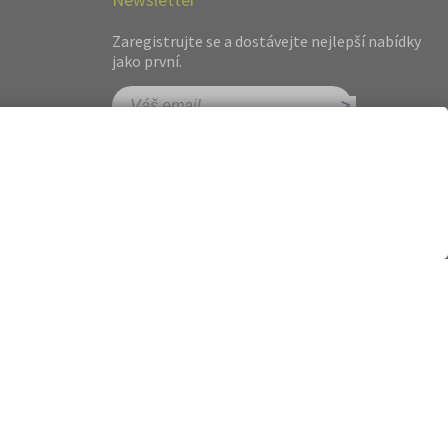
Zaregistrujte se a dostávejte nejlepší nabídky
jako první.
hot.