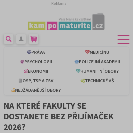
Reklama
PRÁVA
MEDICÍNU
PSYCHOLOGII
POLICEJNÍ AKADEMII
EKONOMII
HUMANITNÍ OBORY
OSP, TSP A ZSV
TECHNICKÉ VŠ
NEJŽÁDANĚJŠÍ OBORY
NA KTERÉ FAKULTY SE
DOSTANETE BEZ PŘIJÍMAČEK
2026?