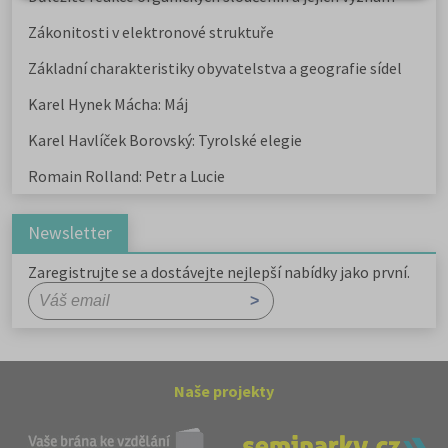
Zákonitosti v elektronové struktuře
Základní charakteristiky obyvatelstva a geografie sídel
Karel Hynek Mácha: Máj
Karel Havlíček Borovský: Tyrolské elegie
Romain Rolland: Petr a Lucie
Newsletter
Zaregistrujte se a dostávejte nejlepší nabídky jako první.
Naše projekty