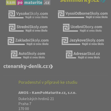
Poradenství v přípravě ke studiu
AMOS – KamPoMaturite.cz, s.r.o.
Dukelských hrdinů 21
Praha 7
170 00