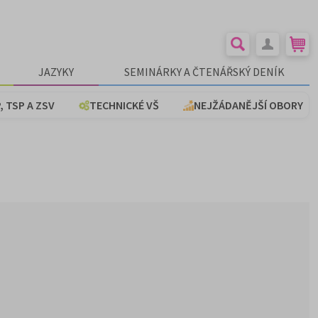
JAZYKY
SEMINÁRKY A ČTENÁŘSKÝ DENÍK
, TSP A ZSV
TECHNICKÉ VŠ
NEJŽÁDANĚJŠÍ OBORY