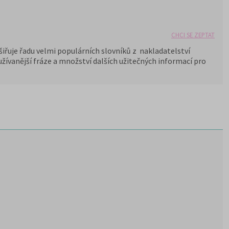
CHCI SE ZEPTAT
šiřuje řadu velmi populárních slovníků z nakladatelství
žívanější fráze a množství dalších užitečných informací pro