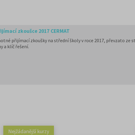
přijímací zkoušce 2017 CERMAT
notné přijímací zkoušky na střední školy v roce 2017, převzato ze 
a klíč řešení.
Nejžádanější kurzy