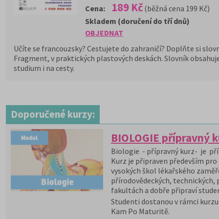
189 Kč
Cena:
(běžná cena 199 Kč)
Skladem (doručení do tří dnů)
OBJEDNAT
Učíte se francouzsky? Cestujete do zahraničí? Doplňte si slo
Fragment, v praktických plastových deskách. Slovník obsahuje
studium i na cesty.
Doporučené kurzy:
BIOLOGIE přípravný k
Biologie - přípravný kurz- je př
Kurz je připraven především pro
vysokých škol lékařského zaměř
přírodovědeckých, technických,
fakultách a dobře připraví stude
Studenti dostanou v rámci kurzu
Kam Po Maturitě.