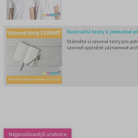
Ilustrační testy k jednotné 
Stáhněte si vzorové testy pro jed
vzorově vyplněné záznamové archy 
Nejprodávanější učebnice