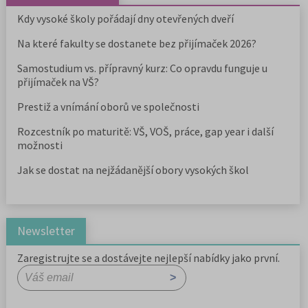
Kdy vysoké školy pořádají dny otevřených dveří
Na které fakulty se dostanete bez přijímaček 2026?
Samostudium vs. přípravný kurz: Co opravdu funguje u
přijímaček na VŠ?
Prestiž a vnímání oborů ve společnosti
Rozcestník po maturitě: VŠ, VOŠ, práce, gap year i další
možnosti
Jak se dostat na nejžádanější obory vysokých škol
Newsletter
Zaregistrujte se a dostávejte nejlepší nabídky jako první.