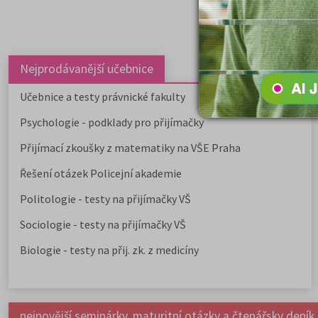
Nejprodávanější učebnice
Učebnice a testy právnické fakulty
Psychologie - podklady pro přijímačky
Přijímací zkoušky z matematiky na VŠE Praha
Řešení otázek Policejní akademie
Politologie - testy na přijímačky VŠ
Sociologie - testy na přijímačky VŠ
Biologie - testy na přij. zk. z medicíny
nejnovější seminárky, maturitní otázky a čtenářsky deník