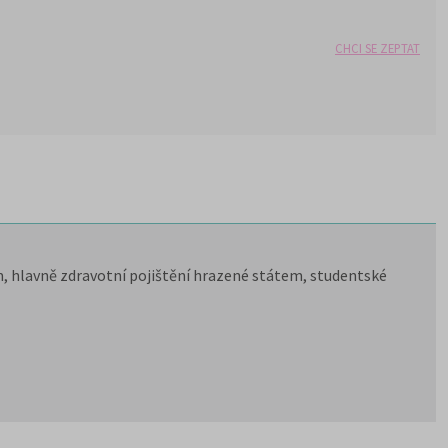
CHCI SE ZEPTAT
, hlavně zdravotní pojištění hrazené státem, studentské