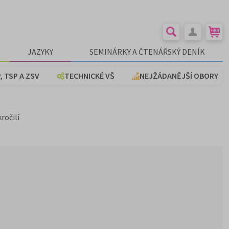
JAZYKY
SEMINÁRKY A ČTENÁŘSKÝ DENÍK
, TSP A ZSV
TECHNICKÉ VŠ
NEJŽÁDANĚJŠÍ OBORY
ročilí