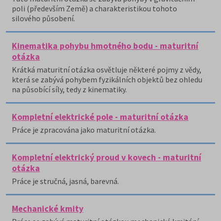
poli (především Země) a charakteristikou tohoto
silového působení.
Kinematika pohybu hmotného bodu - maturitní
otázka
Krátká maturitní otázka osvětluje některé pojmy z vědy,
která se zabývá pohybem fyzikálních objektů bez ohledu
na působící síly, tedy z kinematiky.
Kompletní elektrické pole - maturitní otázka
Práce je zpracována jako maturitní otázka.
Kompletní elektrický proud v kovech - maturitní
otázka
Práce je stručná, jasná, barevná.
Mechanické kmity