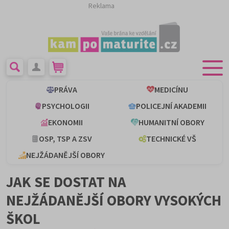
Reklama
PRÁVA
MEDICÍNU
PSYCHOLOGII
POLICEJNÍ AKADEMII
EKONOMII
HUMANITNÍ OBORY
OSP, TSP A ZSV
TECHNICKÉ VŠ
NEJŽÁDANĚJŠÍ OBORY
JAK SE DOSTAT NA
NEJŽÁDANĚJŠÍ OBORY VYSOKÝCH
ŠKOL