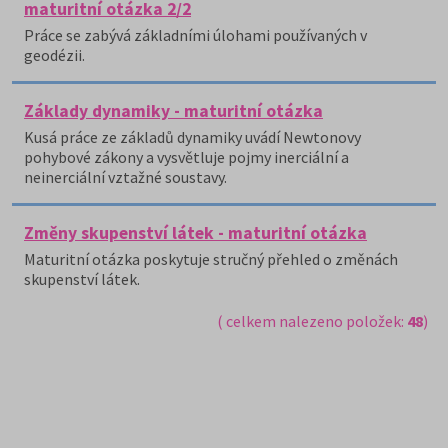
maturitní otázka 2/2
Práce se zabývá základními úlohami používaných v
geodézii.
Základy dynamiky - maturitní otázka
Kusá práce ze základů dynamiky uvádí Newtonovy
pohybové zákony a vysvětluje pojmy inerciální a
neinerciální vztažné soustavy.
Změny skupenství látek - maturitní otázka
Maturitní otázka poskytuje stručný přehled o změnách
skupenství látek.
( celkem nalezeno položek:
48
)