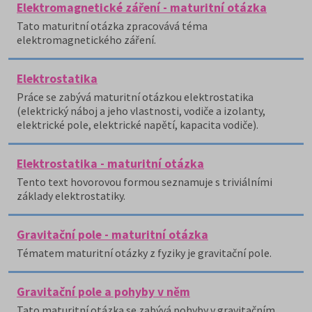
Elektromagnetické záření - maturitní otázka
Tato maturitní otázka zpracovává téma
elektromagnetického záření.
Elektrostatika
Práce se zabývá maturitní otázkou elektrostatika
(elektrický náboj a jeho vlastnosti, vodiče a izolanty,
elektrické pole, elektrické napětí, kapacita vodiče).
Elektrostatika - maturitní otázka
Tento text hovorovou formou seznamuje s triviálními
základy elektrostatiky.
Gravitační pole - maturitní otázka
Tématem maturitní otázky z fyziky je gravitační pole.
Gravitační pole a pohyby v něm
Tato maturitní otázka se zabývá pohyby v gravitačním