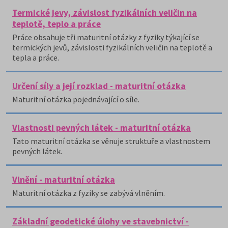
Termické jevy, závislost fyzikálních veličin na
teplotě, teplo a práce
Práce obsahuje tři maturitní otázky z fyziky týkající se
termických jevů, závislosti fyzikálních veličin na teplotě a
tepla a práce.
Určení síly a její rozklad - maturitní otázka
Maturitní otázka pojednávající o síle.
Vlastnosti pevných látek - maturitní otázka
Tato maturitní otázka se věnuje struktuře a vlastnostem
pevných látek.
Vlnění - maturitní otázka
Maturitní otázka z fyziky se zabývá vlněním.
Základní geodetické úlohy ve stavebnictví -