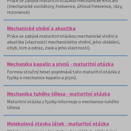
Práce se zabývá maturitní otázkou mechanické kmitání
(mechanické oscilátory, frekvence, úhlová frekvence, rázy,
rezonance).
Mechanické vlnění a akustika
Práce se zabývá maturitní otázkou mechanické vlnění a
akustika (vlastnosti mechanického vlnění, jeho skládání,
ohyb, lom a odraz, zvuk a jeho vlastnosti).
Mechanika kapalin a plynů - maturitní otázka
Formou stručný hesel pojednává tato maturitní otázka z
fyziky o mechanice kapalin a plynů.
Mechanika tuhého tělesa - maturitní otázka
Maturitní otázka z fyziky informuje o mechanice tuhého
tělesa.
Molekulová stavba látek - maturitní otázka