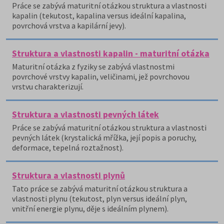
Práce se zabývá maturitní otázkou struktura a vlastnosti
kapalin (tekutost, kapalina versus ideální kapalina,
povrchová vrstva a kapilární jevy).
Struktura a vlastnosti kapalin - maturitní otázka
Maturitní otázka z fyziky se zabývá vlastnostmi
povrchové vrstvy kapalin, veličinami, jež povrchovou
vrstvu charakterizují.
Struktura a vlastnosti pevných látek
Práce se zabývá maturitní otázkou struktura a vlastnosti
pevných látek (krystalická mřížka, její popis a poruchy,
deformace, tepelná roztažnost).
Struktura a vlastnosti plynů
Tato práce se zabývá maturitní otázkou struktura a
vlastnosti plynu (tekutost, plyn versus ideální plyn,
vnitřní energie plynu, děje s ideálním plynem).