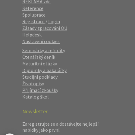
REKLAMA zde
Reference
Spolupráce
Registrace
/
Login
Zásady zpracování OÚ
Helpdesk
Nastavení cookies
Seminárky a referáty
Čtenářský deník
Maturitní otázky
Diplomky a bakalářky
Studijní podklady
Životopisy
Přijímací zkoušky
Katalog škol
Newsletter
Zaregistrujte se a dostávejte nejlepší
nabídky jako první.