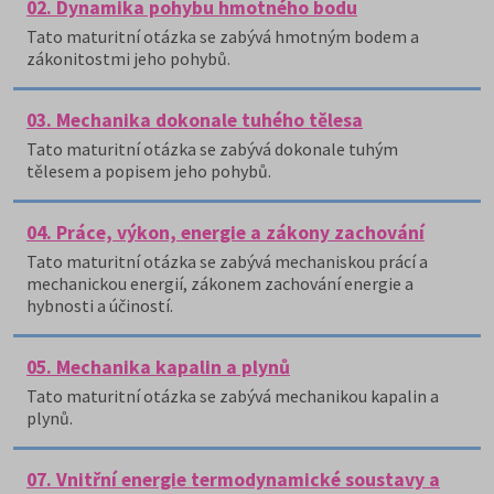
02. Dynamika pohybu hmotného bodu
Tato maturitní otázka se zabývá hmotným bodem a
zákonitostmi jeho pohybů.
03. Mechanika dokonale tuhého tělesa
Tato maturitní otázka se zabývá dokonale tuhým
tělesem a popisem jeho pohybů.
04. Práce, výkon, energie a zákony zachování
Tato maturitní otázka se zabývá mechaniskou prácí a
mechanickou energií, zákonem zachování energie a
hybnosti a účiností.
05. Mechanika kapalin a plynů
Tato maturitní otázka se zabývá mechanikou kapalin a
plynů.
07. Vnitřní energie termodynamické soustavy a