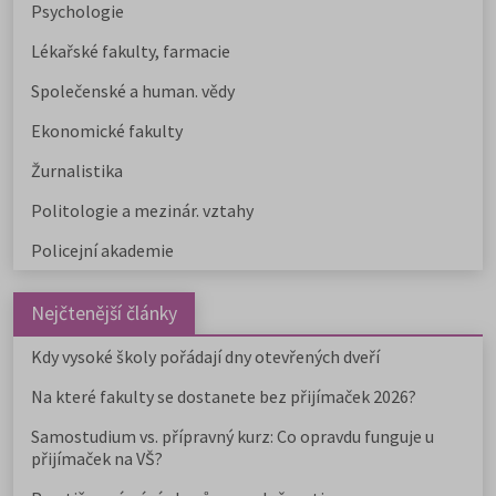
Psychologie
Lékařské fakulty, farmacie
Společenské a human. vědy
Ekonomické fakulty
Žurnalistika
Politologie a mezinár. vztahy
Policejní akademie
Nejčtenější články
Kdy vysoké školy pořádají dny otevřených dveří
Na které fakulty se dostanete bez přijímaček 2026?
Samostudium vs. přípravný kurz: Co opravdu funguje u
přijímaček na VŠ?