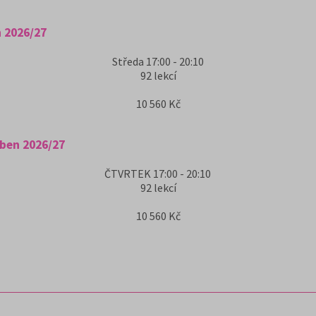
n 2026/27
Středa
17:00 - 20:10
92
lekcí
10 560 Kč
uben 2026/27
ČTVRTEK
17:00 - 20:10
92
lekcí
10 560 Kč