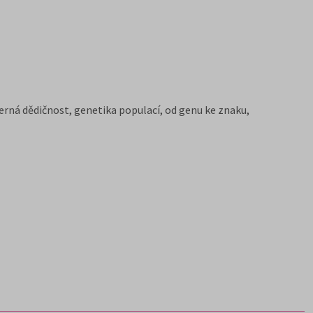
ná dědičnost, genetika populací, od genu ke znaku,