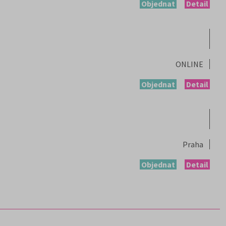
Objednat
Detail
ONLINE
Objednat
Detail
Praha
Objednat
Detail