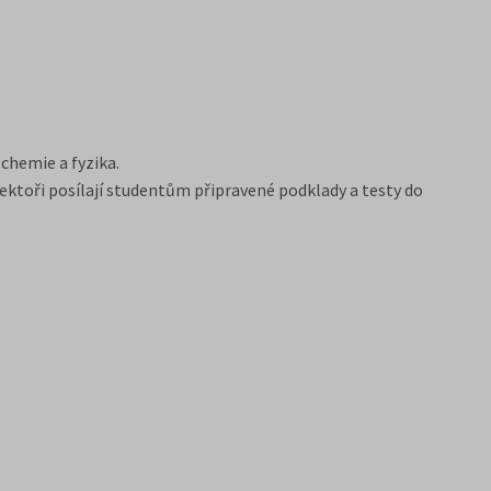
 chemie a fyzika.
ektoři posílají studentům připravené podklady a testy do