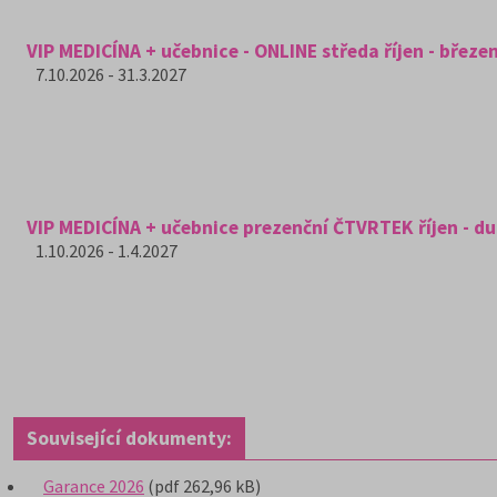
VIP MEDICÍNA + učebnice - ONLINE středa říjen - březe
7.10.2026 - 31.3.2027
VIP MEDICÍNA + učebnice prezenční ČTVRTEK říjen - d
1.10.2026 - 1.4.2027
Související dokumenty:
Garance 2026
(pdf 262,96 kB)