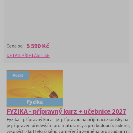
5 590 Kč
Cena od:
DETAIL
PŘIHLÁSIT SE
FYZIKA - přípravný kurz + učebnice 2027
Fyzika - přípravný kurz- je přípravou na příjímací zkoušky na V
je připraven především pro maturanty a pro budoucí studenty
vysokých škol lékařského zaměření a zejména pro studium na