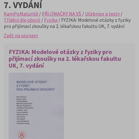
7. VYDÁNÍ
KamPoMaturitě
/
PŘIJÍMAČKY NA VŠ
/
Učebnice a testy
/
Třídění dle oborů
/
Fyzika
/ FYZIKA: Modelové otázky z fyziky
pro přijímací zkoušky na 2. lékařskou fakultu UK, 7. vydání
Zpět na seznam
FYZIKA: Modelové otázky z fyziky pro
přijímací zkoušky na 2. lékařskou fakultu
UK, 7. vydání