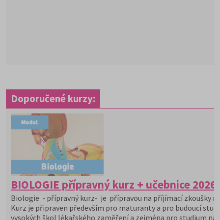
Doporučené kurzy:
BIOLOGIE přípravný kurz + učebnice 2026
Biologie - přípravný kurz- je přípravou na příjímací zkoušky na
Kurz je připraven především pro maturanty a pro budoucí stu
vysokých škol lékařského zaměření a zejména pro studium na