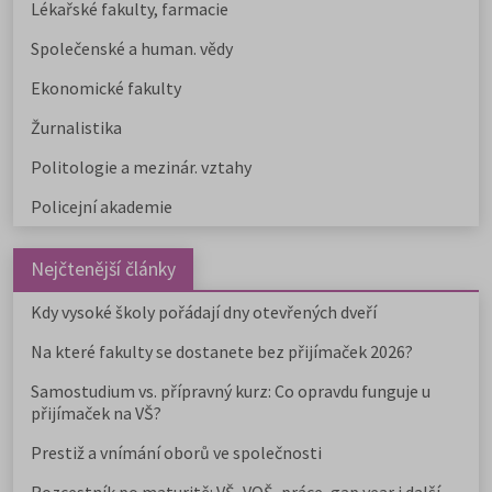
Lékařské fakulty, farmacie
Společenské a human. vědy
Ekonomické fakulty
Žurnalistika
Politologie a mezinár. vztahy
Policejní akademie
Nejčtenější články
Kdy vysoké školy pořádají dny otevřených dveří
Na které fakulty se dostanete bez přijímaček 2026?
Samostudium vs. přípravný kurz: Co opravdu funguje u
přijímaček na VŠ?
Prestiž a vnímání oborů ve společnosti