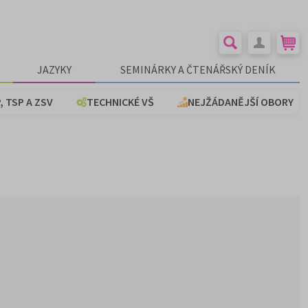
JAZYKY
SEMINÁRKY A ČTENÁŘSKÝ DENÍK
, TSP A ZSV
TECHNICKÉ VŠ
NEJŽÁDANĚJŠÍ OBORY