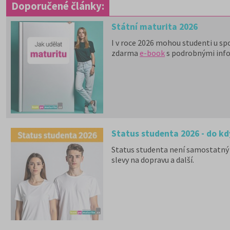
Doporučené články:
Státní maturita 2026
I v roce 2026 mohou studenti u sp
zdarma
e-book
s podrobnými inf
Status studenta 2026 - do kd
Status studenta není samostatný 
slevy na dopravu a další.