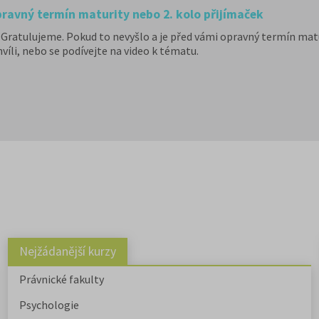
ravný termín maturity nebo 2. kolo přijímaček
ratulujeme. Pokud to nevyšlo a je před vámi opravný termín matur
chvíli, nebo se podívejte na video k tématu.
Nejžádanější kurzy
Právnické fakulty
Psychologie