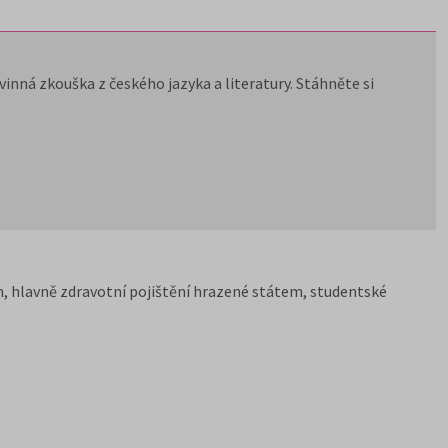
inná zkouška z českého jazyka a literatury. Stáhněte si
, hlavně zdravotní pojištění hrazené státem, studentské