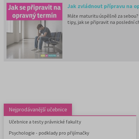
Jak zvládnout přípravu na op
Máte maturitu úspěšně za sebou? G
tipy, jak se připravit na poslední 
Nejprodávanější učebnice
Učebnice a testy právnické fakulty
Psychologie - podklady pro přijímačky