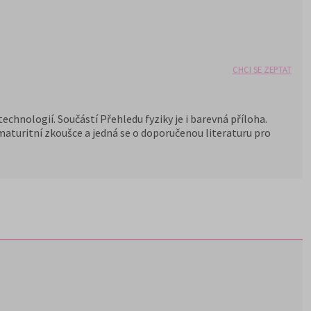
CHCI SE ZEPTAT
chnologií. Součástí Přehledu fyziky je i barevná příloha.
 maturitní zkoušce a jedná se o doporučenou literaturu pro