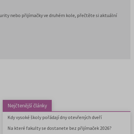
ity nebo přijímačky ve druhém kole, přečtěte si aktuální
Nejčtenější články
Kdy vysoké školy pořádají dny otevřených dveří
Na které fakulty se dostanete bez přijímaček 2026?