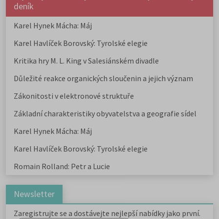
deník
Karel Hynek Mácha: Máj
Karel Havlíček Borovský: Tyrolské elegie
Kritika hry M. L. King v Salesiánském divadle
Důležité reakce organických sloučenin a jejich význam
Zákonitosti v elektronové struktuře
Základní charakteristiky obyvatelstva a geografie sídel
Karel Hynek Mácha: Máj
Karel Havlíček Borovský: Tyrolské elegie
Romain Rolland: Petr a Lucie
Newsletter
Zaregistrujte se a dostávejte nejlepší nabídky jako první.