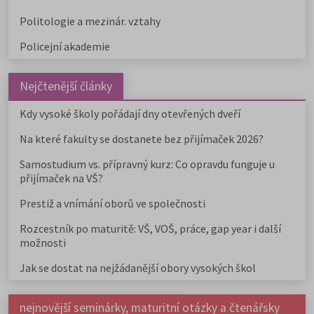
Politologie a mezinár. vztahy
Policejní akademie
Nejčtenější články
Kdy vysoké školy pořádají dny otevřených dveří
Na které fakulty se dostanete bez přijímaček 2026?
Samostudium vs. přípravný kurz: Co opravdu funguje u
přijímaček na VŠ?
Prestiž a vnímání oborů ve společnosti
Rozcestník po maturitě: VŠ, VOŠ, práce, gap year i další
možnosti
Jak se dostat na nejžádanější obory vysokých škol
nejnovější seminárky, maturitní otázky a čtenářsky