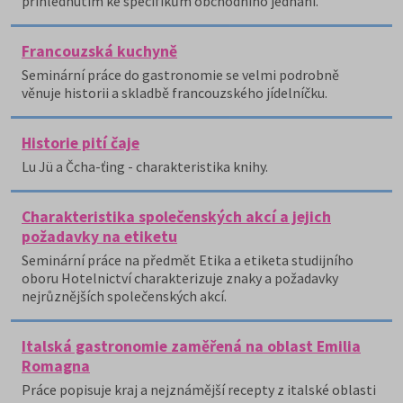
přihlédnutím ke specifikům obchodního jednání.
Francouzská kuchyně
Seminární práce do gastronomie se velmi podrobně
věnuje historii a skladbě francouzského jídelníčku.
Historie pití čaje
Lu Jü a Čcha-ťing - charakteristika knihy.
Charakteristika společenských akcí a jejich
požadavky na etiketu
Seminární práce na předmět Etika a etiketa studijního
oboru Hotelnictví charakterizuje znaky a požadavky
nejrůznějších společenských akcí.
Italská gastronomie zaměřená na oblast Emilia
Romagna
Práce popisuje kraj a nejznámější recepty z italské oblasti