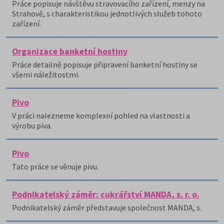
Práce popisuje návštěvu stravovacího zařízení, menzy na
Strahově, s charakteristikou jednotlivých služeb tohoto
zařízení.
Organizace banketní hostiny
Práce detailně popisuje připravení banketní hostiny se
všemi náležitostmi.
Pivo
V práci nalezneme komplexní pohled na vlastnosti a
výrobu piva.
Pivo
Tato práce se věnuje pivu.
Podnikatelský záměr: cukrářství MANDA, s. r. o.
Podnikatelský záměr představuje společnost MANDA, s.