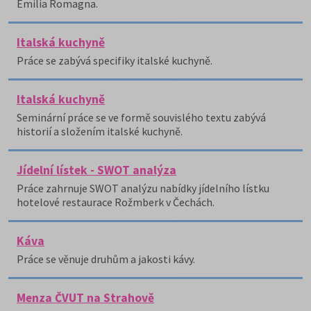
Emilia Romagna.
Italská kuchyně
Práce se zabývá specifiky italské kuchyně.
Italská kuchyně
Seminární práce se ve formě souvislého textu zabývá
historií a složením italské kuchyně.
Jídelní lístek - SWOT analýza
Práce zahrnuje SWOT analýzu nabídky jídelního lístku
hotelové restaurace Rožmberk v Čechách.
Káva
Práce se věnuje druhům a jakosti kávy.
Menza ČVUT na Strahově