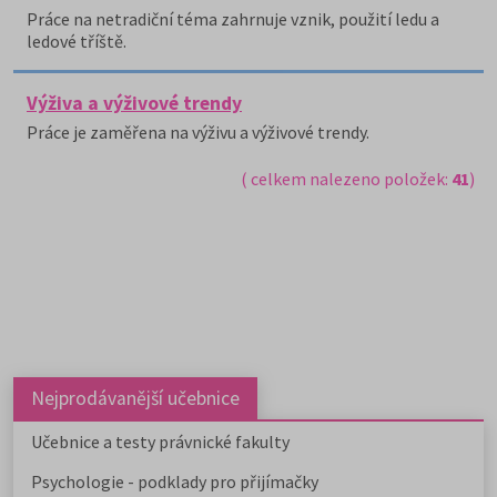
Práce na netradiční téma zahrnuje vznik, použití ledu a
ledové tříště.
Výživa a výživové trendy
Práce je zaměřena na výživu a výživové trendy.
( celkem nalezeno položek:
41
)
Nejprodávanější učebnice
Učebnice a testy právnické fakulty
Psychologie - podklady pro přijímačky