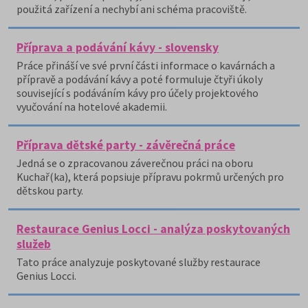
použitá zařízení a nechybí ani schéma pracoviště.
Příprava a podávání kávy - slovensky
Práce přináší ve své první části informace o kavárnách a
přípravě a podávání kávy a poté formuluje čtyři úkoly
související s podáváním kávy pro účely projektového
vyučování na hotelové akademii.
Příprava dětské party - závěrečná práce
Jedná se o zpracovanou záverečnou práci na oboru
Kuchař(ka), která popsiuje přípravu pokrmů určených pro
dětskou party.
Restaurace Genius Locci - analýza poskytovaných
služeb
Tato práce analyzuje poskytované služby restaurace
Genius Locci.