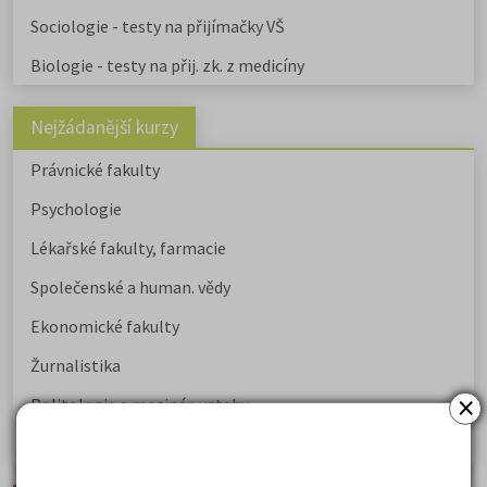
Sociologie - testy na přijímačky VŠ
Biologie - testy na přij. zk. z medicíny
Nejžádanější kurzy
Právnické fakulty
Psychologie
Lékařské fakulty, farmacie
Společenské a human. vědy
Ekonomické fakulty
Žurnalistika
×
Politologie a mezinár. vztahy
Policejní akademie