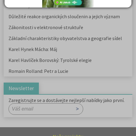
Kritika hry M. L. King v Salesiánském divadle
Důležité reakce organických sloučenin a jejich význam
Zákonitosti v elektronové struktuře
Základní charakteristiky obyvatelstva a geografie sídel
Karel Hynek Mácha: Máj
Karel Havlíček Borovský: Tyrolské elegie
Romain Rolland: Petr a Lucie
Newsletter
Zaregistrujte se a dostávejte nejlepší nabídky jako první.