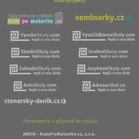
Naše projekty
Poradenství v přípravě ke studiu
AMOS – KamPoMaturite.cz, s.r.o.