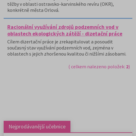
těžby v oblasti ostravsko-karvinského revíru (OKR),
konkrétně města Orlová.
Racionální využívání zdrojů podzemních vod v
oblastech ekologických zátěží - dizetační práce
Cílem dizertační práce je zrekapitulovat a posoudit
současný stav využívání podzemních vod, zejména v
oblastech s jejich zhoršenou kvalitou či nižšími zásobami.
( celkem nalezeno položek:
2
)
Nejprodávanější učebnice