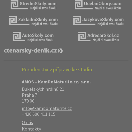
Poradenství v přípravě ke studiu
AMOS – KamPoMaturite.cz, s.r.o.
Dukelských hrdinů 21
Praha 7
170 00
info@kampomaturite.cz
+420 606 411 115
O nás
Kontakty