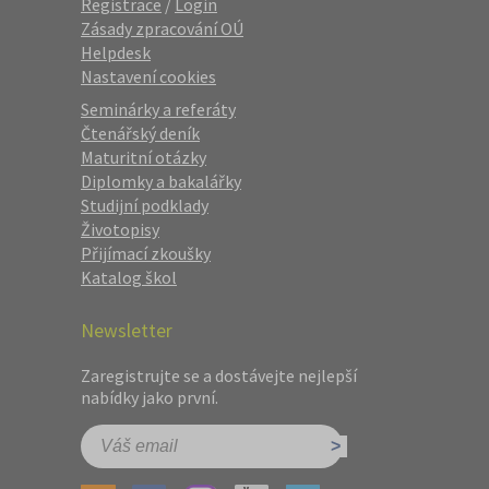
Registrace
/
Login
Zásady zpracování OÚ
Helpdesk
Nastavení cookies
Seminárky a referáty
Čtenářský deník
Maturitní otázky
Diplomky a bakalářky
Studijní podklady
Životopisy
Přijímací zkoušky
Katalog škol
Newsletter
Zaregistrujte se a dostávejte nejlepší
nabídky jako první.