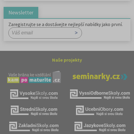
Newsletter
Zaregistrujte se a dostávejte nejlepší nabídky jako první.
Naše projekty