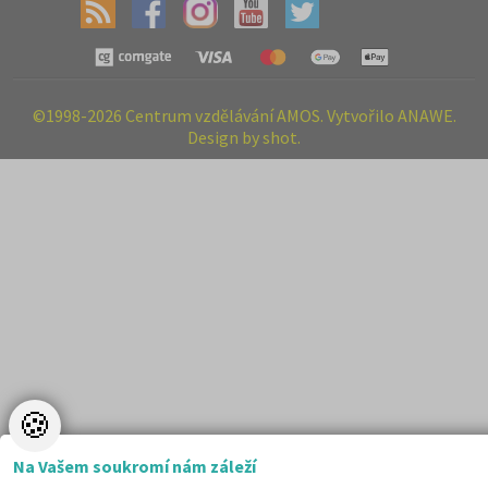
©1998-2026 Centrum vzdělávání AMOS. Vytvořilo ANAWE.
Design by shot.
🍪
Na Vašem soukromí nám záleží