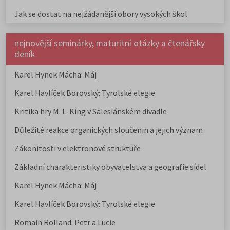
Jak se dostat na nejžádanější obory vysokých škol
nejnovější seminárky, maturitní otázky a čtenářsky
deník
Karel Hynek Mácha: Máj
Karel Havlíček Borovský: Tyrolské elegie
Kritika hry M. L. King v Salesiánském divadle
Důležité reakce organických sloučenin a jejich význam
Zákonitosti v elektronové struktuře
Základní charakteristiky obyvatelstva a geografie sídel
Karel Hynek Mácha: Máj
Karel Havlíček Borovský: Tyrolské elegie
Romain Rolland: Petr a Lucie