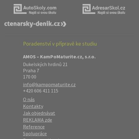
Poradenství v přípravě ke studiu
AMOS – KamPoMaturite.cz, s.r.o.
Dukelských hrdinů 21
Praha 7
170 00
info@kampomaturite.cz
+420 606 411 115
O nás
Kontakty
Jak objednávat
REKLAMA zde
Reference
Spolupráce