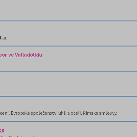
lka.
por ve Valladolidu
cení, Evropské společenství uhlí a oceli, Římské smlouvy.
ce