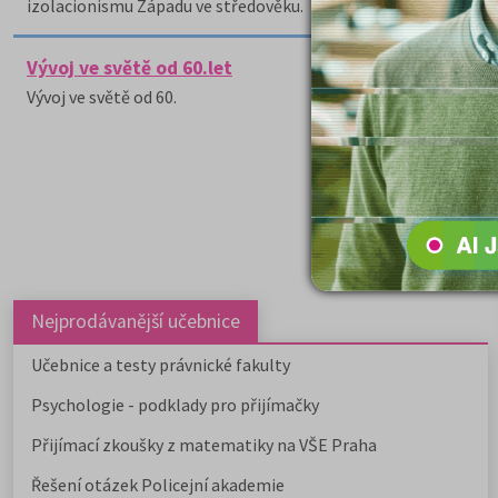
izolacionismu Západu ve středověku.
Vývoj ve světě od 60.let
Vývoj ve světě od 60.
Nejprodávanější učebnice
Učebnice a testy právnické fakulty
Psychologie - podklady pro přijímačky
Přijímací zkoušky z matematiky na VŠE Praha
Řešení otázek Policejní akademie