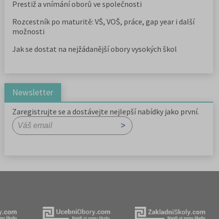
Prestiž a vnímání oborů ve společnosti
Rozcestník po maturitě: VŠ, VOŠ, práce, gap year i další
možnosti
Jak se dostat na nejžádanější obory vysokých škol
Newsletter
Zaregistrujte se a dostávejte nejlepší nabídky jako první.