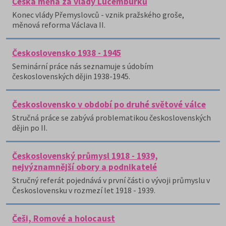
Česká měna za vlády Lucemburků
Konec vlády Přemyslovců - vznik pražského groše,
měnová reforma Václava II.
Československo 1938 - 1945
Seminární práce nás seznamuje s údobím
československých dějin 1938-1945.
Československo v období po druhé světové válce
Stručná práce se zabývá problematikou československých
dějin po II.
Československý průmysl 1918 - 1939,
nejvýznamnější obory a podnikatelé
Stručný referát pojednává v první části o vývoji průmyslu v
Československu v rozmezí let 1918 - 1939.
Češi, Romové a holocaust