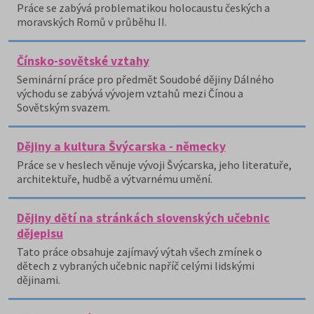
Práce se zabývá problematikou holocaustu českých a
moravských Romů v průběhu II.
Čínsko-sovětské vztahy
Seminární práce pro předmět Soudobé dějiny Dálného
východu se zabývá vývojem vztahů mezi Čínou a
Sovětským svazem.
Dějiny a kultura Švýcarska - německy
Práce se v heslech věnuje vývoji Švýcarska, jeho literatuře,
architektuře, hudbě a výtvarnému umění.
Dějiny dětí na stránkách slovenských učebnic
dějepisu
Tato práce obsahuje zajímavý výtah všech zmínek o
dětech z vybraných učebnic napříč celými lidskými
dějinami.