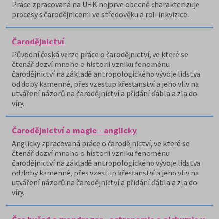
Práce zpracovaná na UHK nejprve obecně charakterizuje
procesy s čarodějnicemi ve středověku a roli inkvizice.
Čarodějnictví
Původní česká verze práce o čarodějnictví, ve které se
čtenář dozví mnoho o historii vzniku fenoménu
čarodějnictví na základě antropologického vývoje lidstva
od doby kamenné, přes vzestup křesťanství a jeho vliv na
utváření názorů na čarodějnictví a přidání ďábla a zla do
víry.
Čarodějnictví a magie - anglicky
Anglicky zpracovaná práce o čarodějnictví, ve které se
čtenář dozví mnoho o historii vzniku fenoménu
čarodějnictví na základě antropologického vývoje lidstva
od doby kamenné, přes vzestup křesťanství a jeho vliv na
utváření názorů na čarodějnictví a přidání ďábla a zla do
víry.