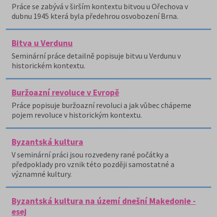
Práce se zabývá v širším kontextu bitvou u Ořechova v
dubnu 1945 která byla předehrou osvobození Brna.
Bitva u Verdunu
Seminární práce detailně popisuje bitvu u Verdunu v
historickém kontextu.
Buržoazní revoluce v Evropě
Práce popisuje buržoazní revoluci a jak vůbec chápeme
pojem revoluce v historickým kontextu.
Byzantská kultura
V seminární práci jsou rozvedeny rané počátky a
předpoklady pro vznik této později samostatné a
významné kultury.
Byzantská kultura na území dnešní Makedonie -
esej