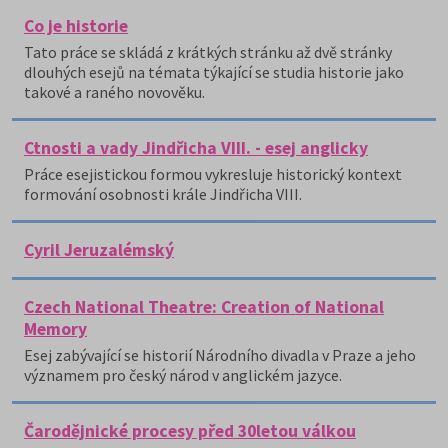
Co je historie
Tato práce se skládá z krátkých stránku až dvě stránky
dlouhých esejů na témata týkající se studia historie jako
takové a raného novověku.
Ctnosti a vady Jindřicha VIII. - esej anglicky
Práce esejistickou formou vykresluje historický kontext
formování osobnosti krále Jindřicha VIII.
Cyril Jeruzalémský
Czech National Theatre: Creation of National
Memory
Esej zabývající se historií Národního divadla v Praze a jeho
významem pro český národ v anglickém jazyce.
Čarodějnické procesy před 30letou válkou