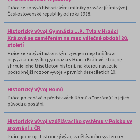
Práce se zabývá historickými milníky provázejícími vývoj
Československé republiky od roku 1918.
Historický vývoj Gymnázia J.K. Tyla v Hradci
Králové se zaměřením na meziválečné období 20.
století
Práce se zabývá historickým vývojem nejstaršího a
nejvýznamnějšího gymnázia v Hradci Králové, stručně
shrnuje jeho třísetletou historii, na kterou navazuje
podrobnější rozbor vývoje v prvních desetiletích 20.
Historický vývoj Romů
Práce pojednává o představách Rómů a "nerómů" o jejich
původu a poslání.
Historický vývoj vzdělávacího systému v Polsku ve
srovnání s ČR
Práce popisuje historický vývoj vzdělávacího systému v