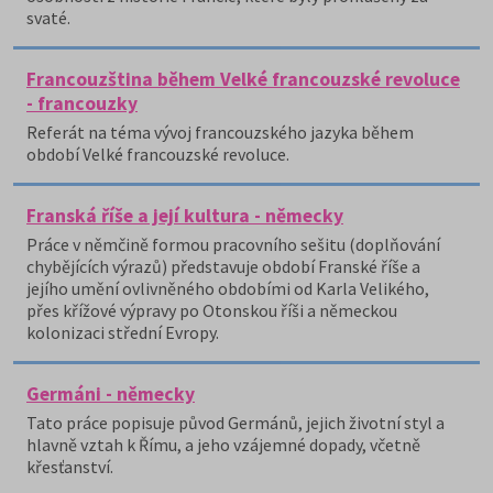
svaté.
Francouzština během Velké francouzské revoluce
- francouzky
Referát na téma vývoj francouzského jazyka během
období Velké francouzské revoluce.
Franská říše a její kultura - německy
Práce v němčině formou pracovního sešitu (doplňování
chybějících výrazů) představuje období Franské říše a
jejího umění ovlivněného obdobími od Karla Velikého,
přes křížové výpravy po Otonskou říši a německou
kolonizaci střední Evropy.
Germáni - německy
Tato práce popisuje původ Germánů, jejich životní styl a
hlavně vztah k Římu, a jeho vzájemné dopady, včetně
křesťanství.