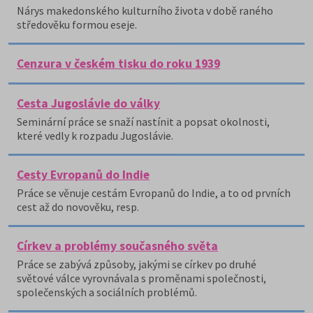
Nárys makedonského kulturního života v době raného
středověku formou eseje.
Cenzura v českém tisku do roku 1939
Cesta Jugoslávie do války
Seminární práce se snaží nastínit a popsat okolnosti,
které vedly k rozpadu Jugoslávie.
Cesty Evropanů do Indie
Práce se věnuje cestám Evropanů do Indie, a to od prvních
cest až do novověku, resp.
Církev a problémy současného světa
Práce se zabývá způsoby, jakými se církev po druhé
světové válce vyrovnávala s proměnami společnosti,
společenských a sociálních problémů.