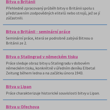
Bitva o Británii
Přehledně zpracovaný průběh bitvy o Británii spolu s
představením zodpovědných elitelů nebo strojů, jež se jí
zúčastnili.
Bitva o Británii - seminární práce
Seminární práce, která se podrobně zabývá Bitnou o
Británii ze 2.
Bitva o Stalingrad v německém tisku
Práce sleduje obraz bitvy u Stalingradu v dobovém
německém tisku, konkrétně v úředním deníku Elbetal
Zeitung během ledna a na začátku února 1943.
Bitva u Lipan
Práce charakterizuje historické souvislosti bitvy u Lipan.
Bitva u Ořechova