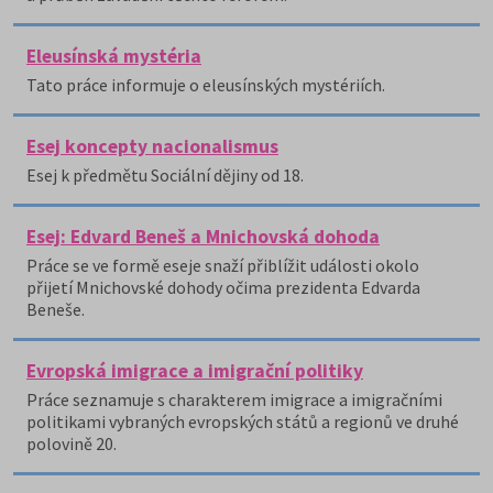
Eleusínská mystéria
Tato práce informuje o eleusínských mystériích.
Esej koncepty nacionalismus
Esej k předmětu Sociální dějiny od 18.
Esej: Edvard Beneš a Mnichovská dohoda
Práce se ve formě eseje snaží přiblížit události okolo
přijetí Mnichovské dohody očima prezidenta Edvarda
Beneše.
Evropská imigrace a imigrační politiky
Práce seznamuje s charakterem imigrace a imigračními
politikami vybraných evropských států a regionů ve druhé
polovině 20.