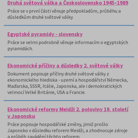
Druhá světová válka a Československo 1945–1989
Práce se v první části věnuje předpokladům, průběhu a
důsledkům druhé světové války.
Egyptské pyramidy - slovensky
Práce se velmi podrobně věnuje informacím o egyptských
pyramidách.
Ekonomické příčiny a důsledky 2. světové války
Dokument popisuje příčiny druhé světové války z
ekonomického hlediska - uzemí a hospodářství Německa,
Maďarska, SSSR, Itálie, Japonska, ale i demokratických
velmocí Velké Británie, USA a Francie.
Ekonomické reformy Meidži 2. poloviny 19. století
v Japonsku
Práce popisuje hospodářské změny, jimiž prošlo
Japonsko v důsledku reforem Meidži, a zhodnocuje zdroje
a průběh zavádění těchto reforem.