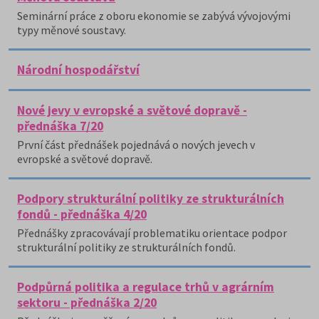
Seminární práce z oboru ekonomie se zabývá vývojovými
typy měnové soustavy.
Národní hospodářství
Nové jevy v evropské a světové dopravě -
přednáška 7/20
První část přednášek pojednává o nových jevech v
evropské a světové dopravě.
Podpory strukturální politiky ze strukturálních
fondů - přednáška 4/20
Přednášky zpracovávají problematiku orientace podpor
strukturální politiky ze strukturálních fondů.
Podpůrná politika a regulace trhů v agrárním
sektoru - přednáška 2/20