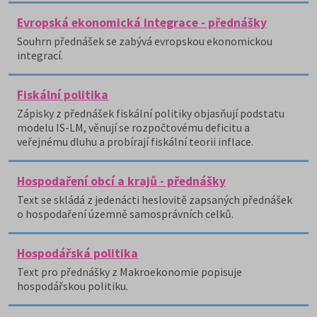
Evropská ekonomická integrace - přednášky
Souhrn přednášek se zabývá evropskou ekonomickou
integrací.
Fiskální politika
Zápisky z přednášek fiskální politiky objasňují podstatu
modelu IS-LM, věnují se rozpočtovému deficitu a
veřejnému dluhu a probírají fiskální teorii inflace.
Hospodaření obcí a krajů - přednášky
Text se skládá z jedenácti heslovitě zapsaných přednášek
o hospodaření územně samosprávních celků.
Hospodářská politika
Text pro přednášky z Makroekonomie popisuje
hospodářskou politiku.