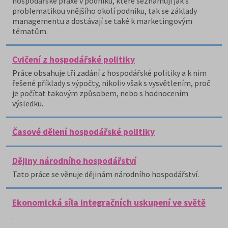
hospodářské praxe v podniku, které seznamují jak s
problematikou vnějšího okolí podniku, tak se základy
managementu a dostávají se také k marketingovým
tématům.
Cvičení z hospodářské politiky
Práce obsahuje tři zadání z hospodářské politiky a k nim
řešené příklady s výpočty, nikoliv však s vysvětlením, proč
je počítat takovým způsobem, nebo s hodnocením
výsledku.
Časové dělení hospodářské politiky
Dějiny národního hospodářství
Tato práce se věnuje dějinám národního hospodářství.
Ekonomická síla integračních uskupení ve světě
.