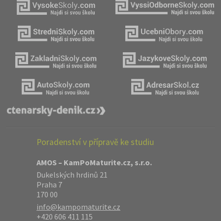
Poradenství v přípravě ke studiu
AMOS – KamPoMaturite.cz, s.r.o.
Dukelských hrdinů 21
Praha 7
170 00
info@kampomaturite.cz
+420 606 411 115