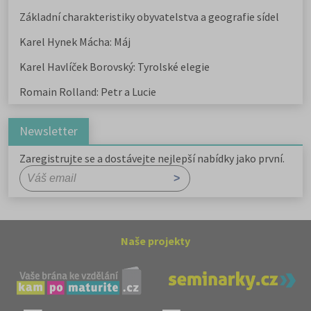
Základní charakteristiky obyvatelstva a geografie sídel
Karel Hynek Mácha: Máj
Karel Havlíček Borovský: Tyrolské elegie
Romain Rolland: Petr a Lucie
Newsletter
Zaregistrujte se a dostávejte nejlepší nabídky jako první.
Naše projekty