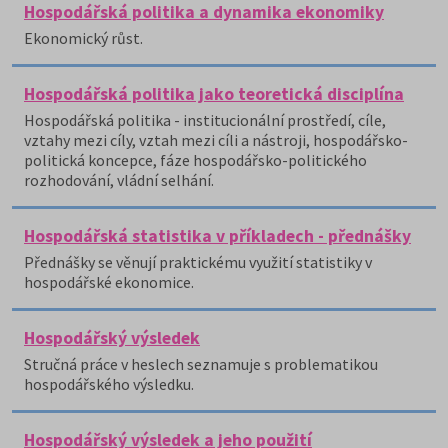
Hospodářská politika a dynamika ekonomiky
Ekonomický růst.
Hospodářská politika jako teoretická disciplína
Hospodářská politika - institucionální prostředí, cíle,
vztahy mezi cíly, vztah mezi cíli a nástroji, hospodářsko-
politická koncepce, fáze hospodářsko-politického
rozhodování, vládní selhání.
Hospodářská statistika v příkladech - přednášky
Přednášky se věnují praktickému využití statistiky v
hospodářské ekonomice.
Hospodářský výsledek
Stručná práce v heslech seznamuje s problematikou
hospodářského výsledku.
Hospodářský výsledek a jeho použití