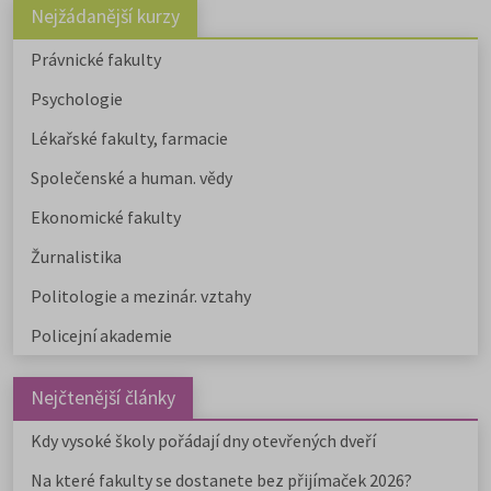
Nejžádanější kurzy
Právnické fakulty
Psychologie
Lékařské fakulty, farmacie
Společenské a human. vědy
Ekonomické fakulty
Žurnalistika
Politologie a mezinár. vztahy
Policejní akademie
Nejčtenější články
Kdy vysoké školy pořádají dny otevřených dveří
Na které fakulty se dostanete bez přijímaček 2026?