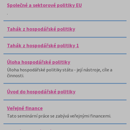
Společné a sektorové politiky EU
.
Tahák z hospodářské politiky
Tahák z hospodářské politiky 1
Úloha hospodářské politiky
Úloha hospodářské politiky státu - její nástroje, cíle a
činnosti.
Úvod do hospodářské politiky
Veřejné finance
Tato seminární práce se zabývá veřejnými financemi.