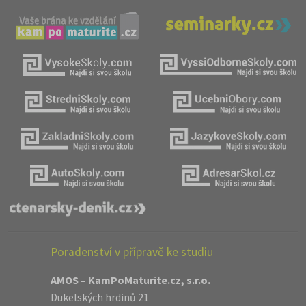
Poradenství v přípravě ke studiu
AMOS – KamPoMaturite.cz, s.r.o.
Dukelských hrdinů 21