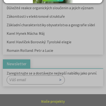
Důležité reakce organických sloučenin a jejich význam
Zákonitosti v elektronové struktuře
Základní charakteristiky obyvatelstva a geografie sídel
Karel Hynek Mácha: Máj
Karel Havlíček Borovský: Tyrolské elegie
Romain Rolland: Petr a Lucie
Newsletter
Zaregistrujte se a dostávejte nejlepší nabídky jako první.
Naše projekty