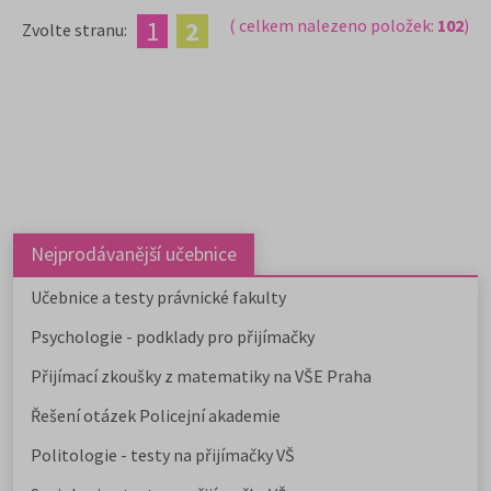
1
2
( celkem nalezeno položek:
102
)
Zvolte stranu:
Nejprodávanější učebnice
Učebnice a testy právnické fakulty
Psychologie - podklady pro přijímačky
Přijímací zkoušky z matematiky na VŠE Praha
Řešení otázek Policejní akademie
Politologie - testy na přijímačky VŠ