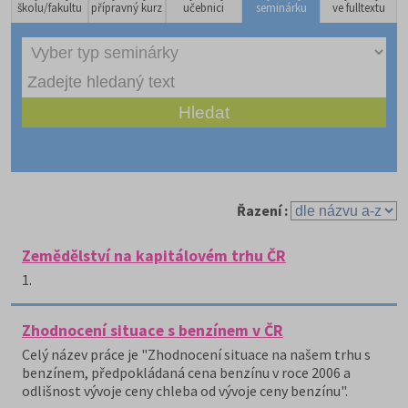
školu/fakultu
přípravný kurz
učebnici
seminárku
ve fulltextu
Řazení :
Zemědělství na kapitálovém trhu ČR
1.
Zhodnocení situace s benzínem v ČR
Celý název práce je "Zhodnocení situace na našem trhu s
benzínem, předpokládaná cena benzínu v roce 2006 a
odlišnost vývoje ceny chleba od vývoje ceny benzínu".