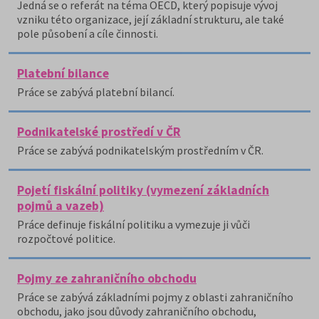
Jedná se o referát na téma OECD, který popisuje vývoj
vzniku této organizace, její základní strukturu, ale také
pole působení a cíle činnosti.
Platební bilance
Práce se zabývá platební bilancí.
Podnikatelské prostředí v ČR
Práce se zabývá podnikatelským prostředním v ČR.
Pojetí fiskální politiky (vymezení základních
pojmů a vazeb)
Práce definuje fiskální politiku a vymezuje ji vůči
rozpočtové politice.
Pojmy ze zahraničního obchodu
Práce se zabývá základními pojmy z oblasti zahraničního
obchodu, jako jsou důvody zahraničního obchodu,