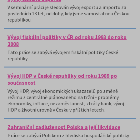
V seminární práci je sledován vývoj exportu a importu za
posledních 13 let, od doby, kdy jsme samostatnou Českou
republikou.
Vývoj fiskální politiky v ČR od roku 1993 do roku
2008
Tato práce se zabývá vývojem fiskální politiky České
republiky.
Vývoj HDP v České republiky od roku 1989 po
současnost
Vývoj HDP, vývoj ekonomických ukazatelů po změně
režimu z centrálně plánovaného na tržní - problémy
ekonomiky, inflace, nezaměstanost, ztráty bank, vývoj
HDP a životní urovně v Česku v příštích letech.
Zahraniční zadluženost Polska a její likvidace
Práce se zabývá Polskem z hlediska hospodářské politiky