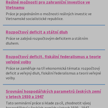
Reálné možnosti pro zahraniční investice ve
Vietnamu
Práce je pojednáním o možnosti reálných investic ve
Vietnamské socialistické republice.
Rozpočtový deficit a státní dluh
Práce se zabývá rozpočtovým deficitem a státním
dluhem.
Rozpočtový deficit, fiskální federalismus a teorie
veřejné volby
Práce se zaměřuje na tři ekonomická témata: rozpočtový
deficit a veřejný dluh, fiskální federalismus a teorii veřejné
volby.
Srovnání hospodářských parametrů českých zemí
v letech 1930 a 1947
Tato seminární práce si klade za cíl, zhodnotit vývoj
hospodářství v českých zemích v letech 1930 - 1947.