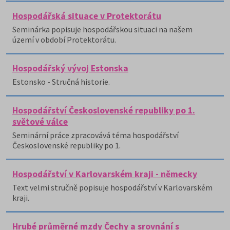
Hospodářská situace v Protektorátu
Seminárka popisuje hospodářskou situaci na našem
území v období Protektorátu.
Hospodářský vývoj Estonska
Estonsko - Stručná historie.
Hospodářství Československé republiky po 1.
světové válce
Seminární práce zpracovává téma hospodářství
Československé republiky po 1.
Hospodářství v Karlovarském kraji - německy
Text velmi stručně popisuje hospodářství v Karlovarském
kraji.
Hrubé průměrné mzdy Čechy a srovnání s