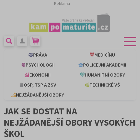
Reklama
PRÁVA
MEDICÍNU
PSYCHOLOGII
POLICEJNÍ AKADEMII
EKONOMII
HUMANITNÍ OBORY
OSP, TSP A ZSV
TECHNICKÉ VŠ
NEJŽÁDANĚJŠÍ OBORY
JAK SE DOSTAT NA
NEJŽÁDANĚJŠÍ OBORY VYSOKÝCH
ŠKOL