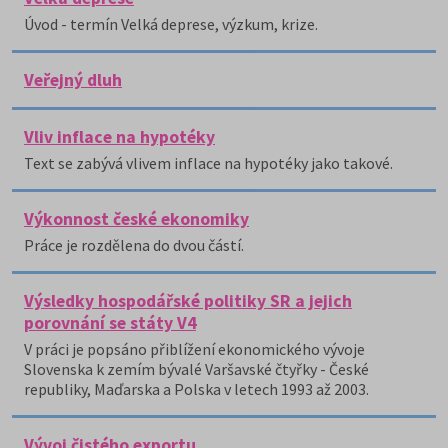
Úvod - termín Velká deprese, výzkum, krize.
Veřejný dluh
Vliv inflace na hypotéky
Text se zabývá vlivem inflace na hypotéky jako takové.
Výkonnost české ekonomiky
Práce je rozdělena do dvou částí.
Výsledky hospodářské politiky SR a jejich
porovnání se státy V4
V práci je popsáno přiblížení ekonomického vývoje
Slovenska k zemím bývalé Varšavské čtyřky - České
republiky, Maďarska a Polska v letech 1993 až 2003.
Vývoj čistého exportu