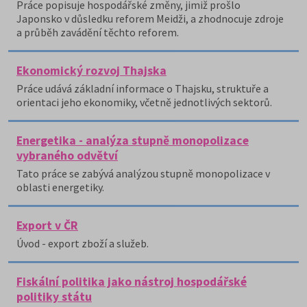
Práce popisuje hospodářské změny, jimiž prošlo
Japonsko v důsledku reforem Meidži, a zhodnocuje zdroje
a průběh zavádění těchto reforem.
Ekonomický rozvoj Thajska
Práce udává základní informace o Thajsku, struktuře a
orientaci jeho ekonomiky, včetně jednotlivých sektorů.
Energetika - analýza stupně monopolizace
vybraného odvětví
Tato práce se zabývá analýzou stupně monopolizace v
oblasti energetiky.
Export v ČR
Úvod - export zboží a služeb.
Fiskální politika jako nástroj hospodářské
politiky státu