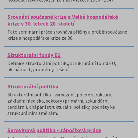
Srovnání současné krize a Velké hospodářské
krize v 30. letech 20. století
Tato seminární práce srovnává příčiny a průběh současné
krize a hospodářské krize ze 30.
Strukturalni fondy EU
Definice strukturální politiky, strukturální fomd EU,
aktuálnost, problémy, řešení.
Strukturální politika
Strukturální politika - vymezení, pojem struktura,
základní hlediska, sektory (primární, sekundární,
terciární), chápání strukturální politiky, podněty ke
strukturálním změnám.
Surovinová politika - zápočtová práce