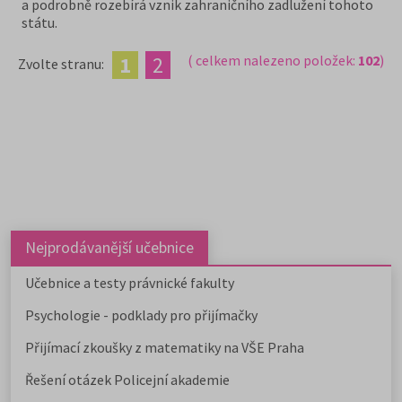
a podrobně rozebírá vznik zahraničního zadlužení tohoto
státu.
1
2
( celkem nalezeno položek:
102
)
Zvolte stranu:
Nejprodávanější učebnice
Učebnice a testy právnické fakulty
Psychologie - podklady pro přijímačky
Přijímací zkoušky z matematiky na VŠE Praha
Řešení otázek Policejní akademie