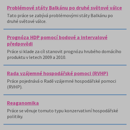
Problémové státy Balkánu po druhé světové válce
Tato práce se zabývá problémovými státy Balkánu po
druhé světové válce.
Prognóza HDP pomocí bodové a intervalové
předpovědi
Práce si klade za cíl stanovit prognózu hrubého domácího
produktu v letech 2009 a 2010.
Rada vzájemné hospodářské pomoci (RVHP)
Práce pojednává o Radě vzájemné hospodářské pomoci
(RVHP).
Reaganomika
Práce se věnuje tomuto typu konzervativní hospodářské
politiky.