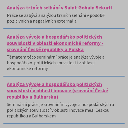
Analýza tržních selhání v Saint-Gobain Sekurit
Práce se zabývá analýzou tržních selhání v podobě
pozitivních a negativních externalit.
Analýza vývoje a hospodářsko politických
souvislostí v oblasti ekonomické reformy -
srovnání České republiky a Polska
Tématem této seminární práce je analýza vývoje a
hospodářsko-politických souvislostí v oblasti
ekonomické reformy.
Analýza vývoje a hospodářsko politických
souvislostí v oblasti inovace (srovnání České
republiky a Bulharska)
Seminární práce je srovnáním vývoje a hospodářských a
politických souvislostí v oblasti inovace mezi Českou
republikou a Bulharskem.