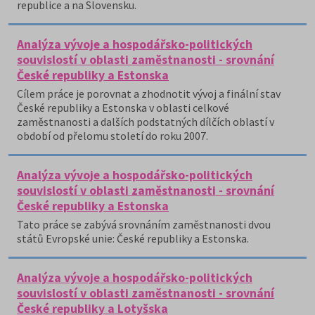
republice a na Slovensku.
Analýza vývoje a hospodářsko-politických
souvislostí v oblasti zaměstnanosti - srovnání
České republiky a Estonska
Cílem práce je porovnat a zhodnotit vývoj a finální stav
České republiky a Estonska v oblasti celkové
zaměstnanosti a dalších podstatných dílčích oblastí v
období od přelomu století do roku 2007.
Analýza vývoje a hospodářsko-politických
souvislostí v oblasti zaměstnanosti - srovnání
České republiky a Estonska
Tato práce se zabývá srovnáním zaměstnanosti dvou
států Evropské unie: České republiky a Estonska.
Analýza vývoje a hospodářsko-politických
souvislostí v oblasti zaměstnanosti - srovnání
České republiky a Lotyšska