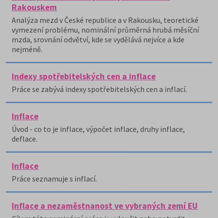
Rakouskem
Analýza mezd v České republice a v Rakousku, teoretické
vymezení problému, nominální průměrná hrubá měsíční
mzda, srovnání odvětví, kde se vydělává nejvíce a kde
nejméně.
Indexy spotřebitelských cen a inflace
Práce se zabývá indexy spotřebitelských cen a inflací.
Inflace
Úvod - co to je inflace, výpočet inflace, druhy inflace,
deflace.
Inflace
Práce seznamuje s inflací.
Inflace a nezaměstnanost ve vybraných zemí EU