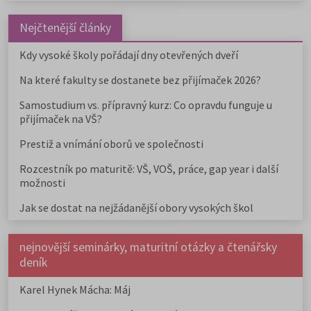
Nejčtenější články
Kdy vysoké školy pořádají dny otevřených dveří
Na které fakulty se dostanete bez přijímaček 2026?
Samostudium vs. přípravný kurz: Co opravdu funguje u
přijímaček na VŠ?
Prestiž a vnímání oborů ve společnosti
Rozcestník po maturitě: VŠ, VOŠ, práce, gap year i další
možnosti
Jak se dostat na nejžádanější obory vysokých škol
nejnovější seminárky, maturitní otázky a čtenářsky
deník
Karel Hynek Mácha: Máj