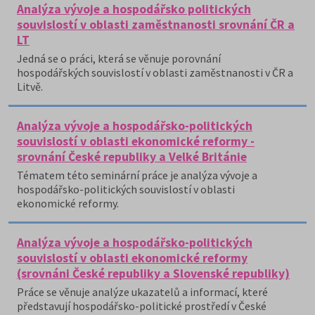
Analýza vývoje a hospodářsko politických
souvislostí v oblasti zaměstnanosti srovnání ČR a
LT
Jedná se o práci, která se věnuje porovnání
hospodářských souvislostí v oblasti zaměstnanosti v ČR a
Litvě.
Analýza vývoje a hospodářsko-politických
souvislostí v oblasti ekonomické reformy -
srovnání České republiky a Velké Británie
Tématem této seminární práce je analýza vývoje a
hospodářsko-politických souvislostí v oblasti
ekonomické reformy.
Analýza vývoje a hospodářsko-politických
souvislostí v oblasti ekonomické reformy
(srovnáni České republiky a Slovenské republiky)
Práce se věnuje analýze ukazatelů a informací, které
představují hospodářsko-politické prostředí v České