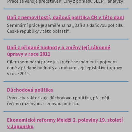
Práce se věnuje představení Číny z pohledu SLEPT analýzy.
Daň z nemovitostí, daňová politika ČR v této dani
Seminární práce je zaměřena na „Daň z a daňovou politiku
České republiky v této oblasti“.
Daň z přidané hodnoty a změny její zákonné
úpravy v roce 2011
Cílem seminární práce je stručné seznámení s pojmem
daně z přidané hodnoty a změnami její legislativní úpravy
v roce 2011.
Důchodová politika
Práce charakterizuje důchodovou politiku, přesněji
řečeno mzdovou a cenovou politiku.
Ekonomické reformy Meidži 2. poloviny 19. století
v Japonsku