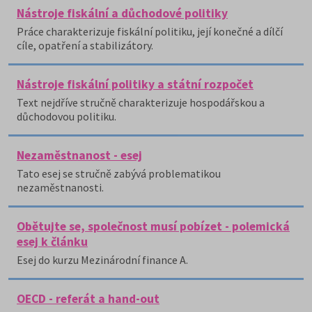
Nástroje fiskální a důchodové politiky
Práce charakterizuje fiskální politiku, její konečné a dílčí
cíle, opatření a stabilizátory.
Nástroje fiskální politiky a státní rozpočet
Text nejdříve stručně charakterizuje hospodářskou a
důchodovou politiku.
Nezaměstnanost - esej
Tato esej se stručně zabývá problematikou
nezaměstnanosti.
Obětujte se, společnost musí pobízet - polemická
esej k článku
Esej do kurzu Mezinárodní finance A.
OECD - referát a hand-out