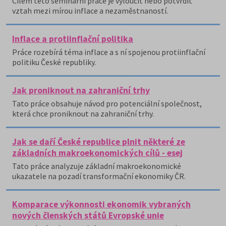
Cílem této seminární práce je vyloučit nebo potvrdit
vztah mezi mírou inflace a nezaměstnaností.
Inflace a protiinflační politika
Práce rozebírá téma inflace a s ní spojenou protiinflační
politiku České republiky.
Jak proniknout na zahraniční trhy
Tato práce obsahuje návod pro potenciální společnost,
která chce proniknout na zahraniční trhy.
Jak se daří České republice plnit některé ze
základních makroekonomických cílů - esej
Tato práce analyzuje základní makroekonomické
ukazatele na pozadí transformační ekonomiky ČR.
Komparace výkonnosti ekonomik vybraných
nových členských států Evropské unie