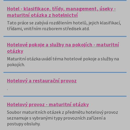
Hotel - klasifikace, třídy, management, úseky -
maturitní otázka z hotelnictví
Tato práce se zabývá rozdělením hotelů, jejich klasifikací,
třídami, vnitřním rozborem středisek atd.
Hotelové pokoje a služby na pokojích - maturitní
otázky
Maturitní otázka uvádí téma hotelové pokoje a služby na
pokojích.
Hotelový a restaurační provoz
.
Hotelový provoz - maturitní otázky
Soubor maturitních otázek z předmětu hotelový provoz
seznamuje s vybranými typy provozních zařízení a
postupy obsluhy.