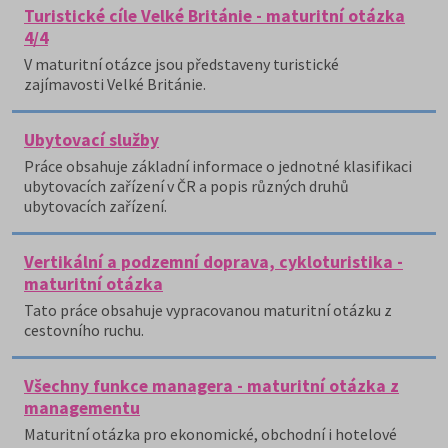
Turistické cíle Velké Británie - maturitní otázka
4/4
V maturitní otázce jsou představeny turistické
zajímavosti Velké Británie.
Ubytovací služby
Práce obsahuje základní informace o jednotné klasifikaci
ubytovacích zařízení v ČR a popis různých druhů
ubytovacích zařízení.
Vertikální a podzemní doprava, cykloturistika -
maturitní otázka
Tato práce obsahuje vypracovanou maturitní otázku z
cestovního ruchu.
Všechny funkce managera - maturitní otázka z
managementu
Maturitní otázka pro ekonomické, obchodní i hotelové