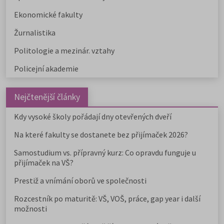
Ekonomické fakulty
Žurnalistika
Politologie a mezinár. vztahy
Policejní akademie
Nejčtenější články
Kdy vysoké školy pořádají dny otevřených dveří
Na které fakulty se dostanete bez přijímaček 2026?
Samostudium vs. přípravný kurz: Co opravdu funguje u
přijímaček na VŠ?
Prestiž a vnímání oborů ve společnosti
Rozcestník po maturitě: VŠ, VOŠ, práce, gap year i další
možnosti