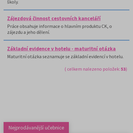
školy.
Zájezdová činnost cestovních kanceláří
Práce obsahuje informace o hlavním produktu CK, o
zájezdu a jeho dělení.
Základní evidence v hotelu - maturitní otázka
Maturitní otázka seznamuje se základní evidencí v hotelu.
( celkem nalezeno položek:
53
)
Nejprodávanější učebnice