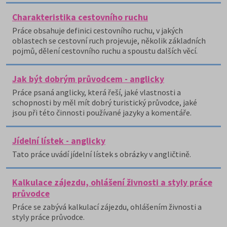
Charakteristika cestovního ruchu
Práce obsahuje definici cestovního ruchu, v jakých
oblastech se cestovní ruch projevuje, několik základních
pojmů, dělení cestovního ruchu a spoustu dalších věcí.
Jak být dobrým průvodcem - anglicky
Práce psaná anglicky, která řeší, jaké vlastnosti a
schopnosti by měl mít dobrý turistický průvodce, jaké
jsou při této činnosti používané jazyky a komentáře.
Jídelní lístek - anglicky
Tato práce uvádí jídelní lístek s obrázky v angličtině.
Kalkulace zájezdu, ohlášení živnosti a styly práce
průvodce
Práce se zabývá kalkulací zájezdu, ohlášením živnosti a
styly práce průvodce.