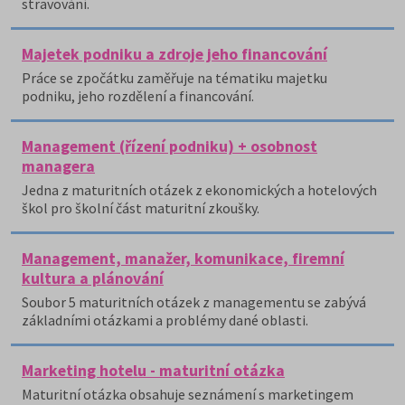
stravování.
Majetek podniku a zdroje jeho financování
Práce se zpočátku zaměřuje na tématiku majetku
podniku, jeho rozdělení a financování.
Management (řízení podniku) + osobnost
managera
Jedna z maturitních otázek z ekonomických a hotelových
škol pro školní část maturitní zkoušky.
Management, manažer, komunikace, firemní
kultura a plánování
Soubor 5 maturitních otázek z managementu se zabývá
základními otázkami a problémy dané oblasti.
Marketing hotelu - maturitní otázka
Maturitní otázka obsahuje seznámení s marketingem