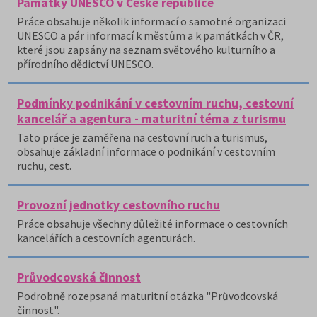
Památky UNESCO v České republice
Práce obsahuje několik informací o samotné organizaci
UNESCO a pár informací k městům a k památkách v ČR,
které jsou zapsány na seznam světového kulturního a
přírodního dědictví UNESCO.
Podmínky podnikání v cestovním ruchu, cestovní
kancelář a agentura - maturitní téma z turismu
Tato práce je zaměřena na cestovní ruch a turismus,
obsahuje základní informace o podnikání v cestovním
ruchu, cest.
Provozní jednotky cestovního ruchu
Práce obsahuje všechny důležité informace o cestovních
kancelářích a cestovních agenturách.
Průvodcovská činnost
Podrobně rozepsaná maturitní otázka "Průvodcovská
činnost".