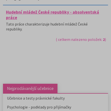
Hudební mládež České republiky - absolventská
práce
Tato práce charakterizuje hudební mládež České
republiky.
( celkem nalezeno položek:
2
)
Nejprodávanější učebnice
Učebnice a testy právnické fakulty
Psychologie - podklady pro přijímačky